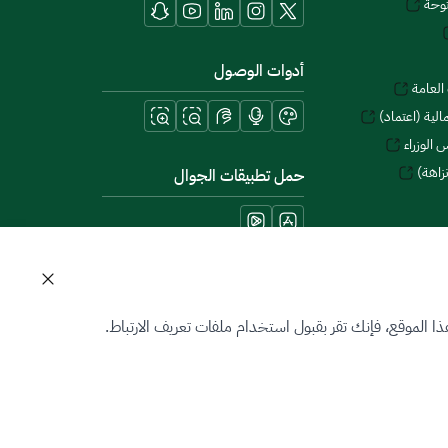
توحة
أدوات الوصول
العامة
لية (اعتماد)
 الوزراء
زاهة)
حمل تطبيقات الجوال
 الموقع، فإنك تقر بقبول استخدام ملفات تعريف الارتباط.