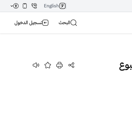
English
البحث
تسجيل الدخول
بحث AI
بحث