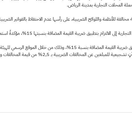
لة المحلات التجارية بمدينة الرياض.
وتُجدِّد الهيئة العامة للزكاة والدخل دعوت