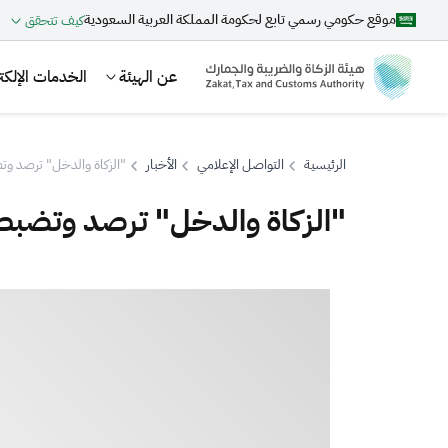
موقع حكومي رسمي تابع لحكومة المملكة العربية السعودية
كيف تتحقق
عن الهيئة
الخدمات الإلكتر
الرئيسية
التواصل الإعلامي
الأخبار
"الزكاة والدخل" ترصد وتضبط أكثر من 500 مخا
"الزكاة والدخل" ترصد وتضبط أكثر من 500 مخالفة ضري
بحث
اقتراحات
الزكاة
الجمارك
ضريبة القيمة المضافة