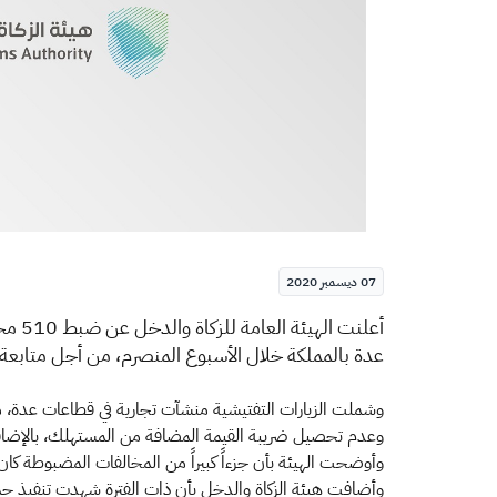
07 ديسمبر 2020
​​أعلنت الهيئة
عدة بالمملكة خلال الأسبوع المنصرم، من أجل متابعة ا
وشملت الزيارات التفتيشية منشآت تجارية في قطاعات عدة، من
وعدم تحصيل ضريبة القيمة المضافة من المستهلك، بالإضافة 
وأوضحت الهيئة بأن جزءاً كبيراً من المخالفات المضبوطة كان بفضل بلاغات
وأضافت هيئة الزكاة والدخل بأن ذات الفترة شهدت تنفيذ حملة 