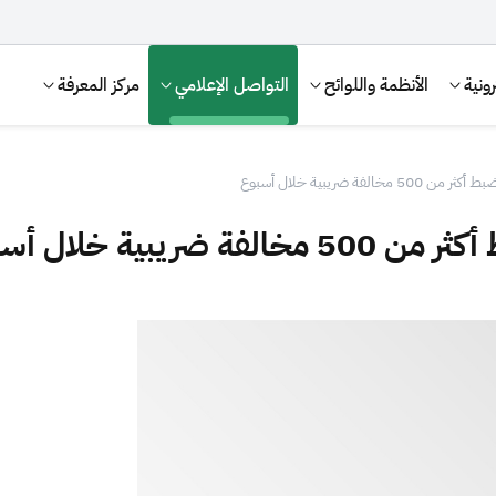
ونية
الأنظمة واللوائح
التواصل الإعلامي
مركز المعرفة
لفة ضريبية خلال أسبوع
بية خلال أسبوع
الإقرار الضريبي
التصرفات العقارية