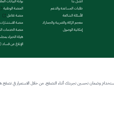
اتصل بنا
بوابة البيانات المف
طلبات المساعدة والدعم
المنصة الوطنية
الأسئلة الشائعة
منصة تفاعل
معجم الزكاة والضريبة والجمارك
منصة الاستشارات 
إمكانية الوصول
منصة الخدمات الما
هيئة الخبراء بمجلس
الإبلاغ عن فساد (ن
ستخدام وضمان تحسين تجربتك أثناء التصفح. من خلال الاستمرار في تصفح هذا