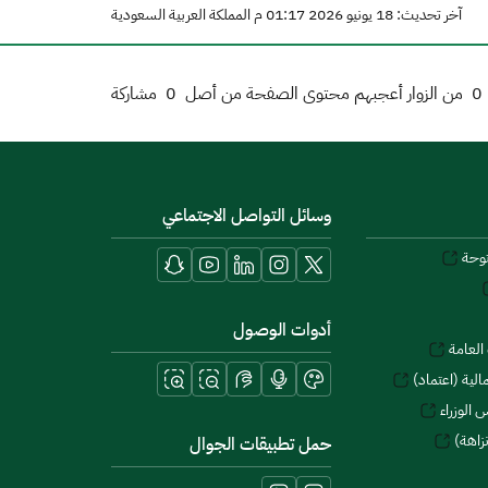
آخر تحديث: 18 يونيو 2026 01:17 م المملكة العربية السعودية
0
من الزوار أعجبهم محتوى الصفحة من أصل
0
مشاركة
وسائل التواصل الاجتماعي
توحة
أدوات الوصول
العامة
لية (اعتماد)
 الوزراء
زاهة)
حمل تطبيقات الجوال