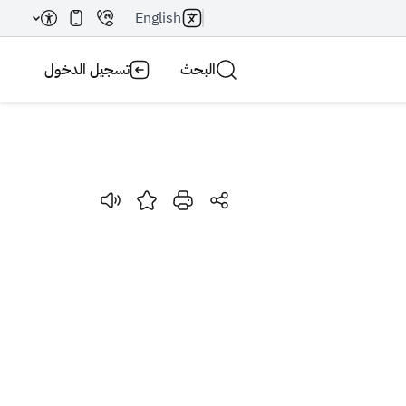
English
البحث
تسجيل الدخول
بحث AI
بحث