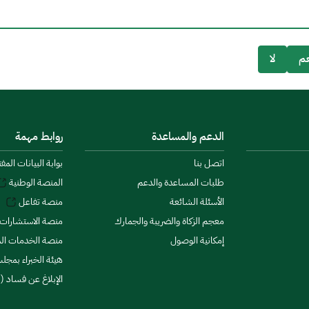
م
لا
الدعم والمساعدة
روابط مهمة
اتصل بنا
بوابة البيانات المف
طلبات المساعدة والدعم
المنصة الوطنية
الأسئلة الشائعة
منصة تفاعل
معجم الزكاة والضريبة والجمارك
منصة الاستشارات 
إمكانية الوصول
منصة الخدمات الما
هيئة الخبراء بمجلس
الإبلاغ عن فساد (ن