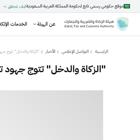
موقع حكومي رسمي تابع لحكومة المملكة العربية السعودية
كيف تتحقق
عن الهيئة
الخدمات الإلكتر
الرئيسية
التواصل الإعلامي
الأخبار
"الزكاة والدخل" تتوج جهود
"الزكاة والدخل" تتوج جهود تنم
بحث
اقتراحات
الزكاة
الجمارك
ضريبة القيمة المضافة