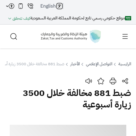
English
موقع حكومي رسمي تابع لحكومة المملكة العربية السعودية
كيف تتحقق
الرئيسية
التواصل الإعلامي
الأخبار
ضبط 881 مخالفة خلال 3500 زيارة أسبوعية
بحث
ضبط 881 مخالفة خلال 3500
زيارة أسبوعية
بحث AI
بحث
اقتراحات