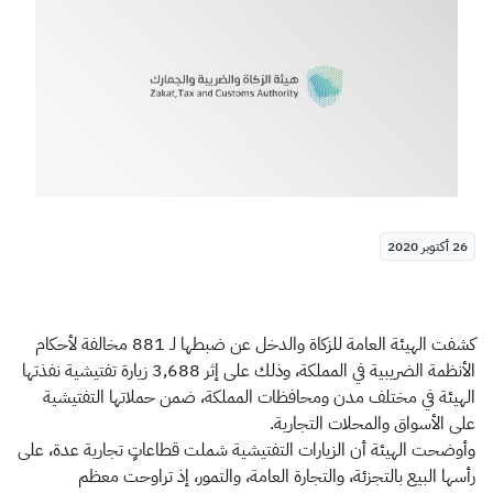
الزكاة
الجمارك
ضريبة القيمة المضافة
الإقرار الضريبي
التصرفات العقارية
26 أكتوبر 2020
كشفت الهيئة العامة للزكاة والدخل عن ضبطها لـ 881 مخالفة لأحكام
الأنظمة الضريبية في المملكة، وذلك على إثر 3,688 زيارة تفتيشية نفذتها
الهيئة في مختلف مدن ومحافظات المملكة، ضمن حملاتها التفتيشية
على الأسواق والمحلات التجارية.
وأوضحت الهيئة أن الزيارات التفتيشية شملت قطاعاتٍ تجارية عدة، على
رأسها البيع بالتجزئة، والتجارة العامة، والتمور، إذ تراوحت معظم