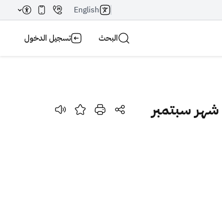
English
البحث
تسجيل الدخول
 شهر سبتمبر
بحث AI
بحث