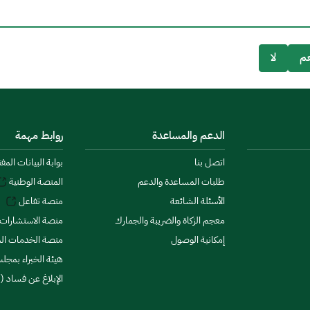
م
لا
الدعم والمساعدة
روابط مهمة
اتصل بنا
بوابة البيانات المف
طلبات المساعدة والدعم
المنصة الوطنية
الأسئلة الشائعة
منصة تفاعل
معجم الزكاة والضريبة والجمارك
منصة الاستشارات 
إمكانية الوصول
منصة الخدمات الما
هيئة الخبراء بمجلس
الإبلاغ عن فساد (ن