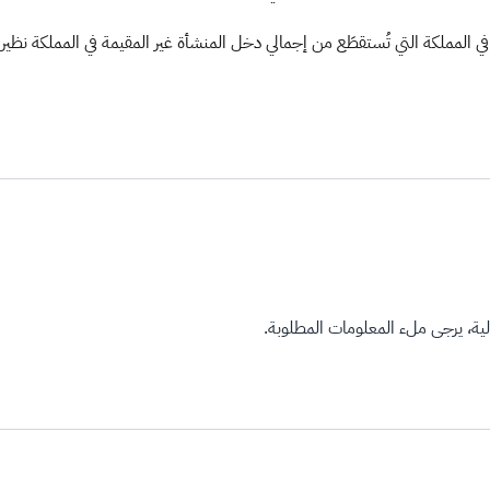
 في المملكة التي تُستقطَع من إجمالي دخل المنشأة غير المقيمة في المملكة ن
ة، يرجى ملء المعلومات المطلوبة.