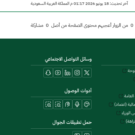
آخر تحديث: 18 يونيو 2026 01:17 م المملكة العربية السعودية
0
من الزوار أعجبهم محتوى الصفحة من أصل
0
مشاركة
وسائل التواصل الاجتماعي
توحة
أدوات الوصول
العامة
لية (اعتماد)
 الوزراء
زاهة)
حمل تطبيقات الجوال