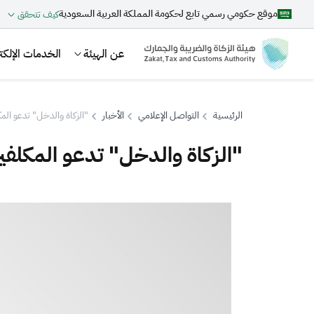
موقع حكومي رسمي تابع لحكومة المملكة العربية السعودية
كيف تتحقق
عن الهيئة
الخدمات الإلكتر
الرئيسية
التواصل الإعلامي
الأخبار
"الزكاة والدخل" تدعو الم
"الزكاة والدخل" تدعو المكلفي
بحث
اقتراحات
الزكاة
الجمارك
ضريبة القيمة المضافة