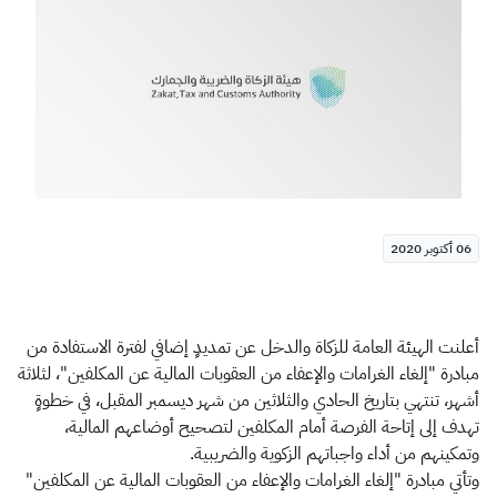
الزكاة
الجمارك
ضريبة القيمة المضافة
الإقرار الضريبي
التصرفات العقارية
06 أكتوبر 2020
أعلنت الهيئة العامة للزكاة والدخل عن تمديدٍ إضافي لفترة الاستفادة من
مبادرة "إلغاء الغرامات والإعفاء من العقوبات المالية عن المكلفين"، لثلاثة
أشهر، تنتهي بتاريخ الحادي والثلاثين من شهر ديسمبر المقبل، في خطوةٍ
تهدف إلى إتاحة الفرصة أمام المكلفين لتصحيح أوضاعهم المالية،
وتمكينهم من أداء واجباتهم الزكوية والضريبية.
وتأتي مبادرة "إلغاء الغرامات والإعفاء من العقوبات المالية عن المكلفين"