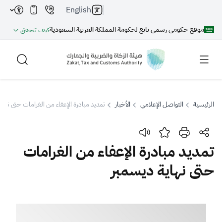
English
موقع حكومي رسمي تابع لحكومة المملكة العربية السعودية
كيف تتحقق
الرئيسية
التواصل الإعلامي
الأخبار
تمديد مبادرة الإعفاء من الغرامات حتى نها
بحث
تمديد مبادرة الإعفاء من الغرامات
حتى نهاية ديسمبر
بحث AI
بحث
اقتراحات