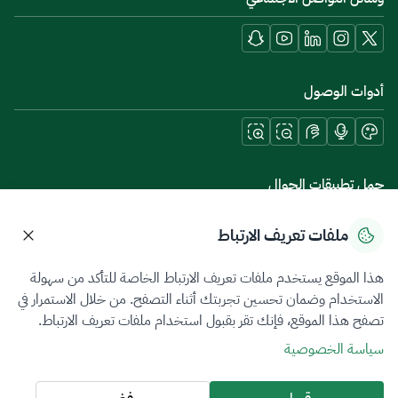
أدوات الوصول
حمل تطبيقات الجوال
ملفات تعريف الارتباط
هذا الموقع يستخدم ملفات تعريف الارتباط الخاصة للتأكد من سهولة
سياسة الخصوصية
شروط الاستخدام
خريطة الموقع
الاستخدام وضمان تحسين تجربتك أثناء التصفح. من خلال الاستمرار في
تصفح هذا الموقع، فإنك تقر بقبول استخدام ملفات تعريف الارتباط.
جميع الحقوق محفوظة 2026 © ZATCA.GOV.SA
سياسة الخصوصية
تم تطويره وصيانته بواسطة هيئة الزكاة والضريبة والجمارك
آخر تحديث للموقع في
08 أغسطس 2026 06:58 ص