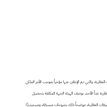
ارية، والتـي تـم الإعلان عنها مؤخراً بموجب الأمر الملكي
لعقارية غداً الأحد، بوصف الهيئة الجهة المكلفة بتحصيل
صرفات العقارية، موضحاً ذلك بشروحات مبسطة، ومسترشدًا