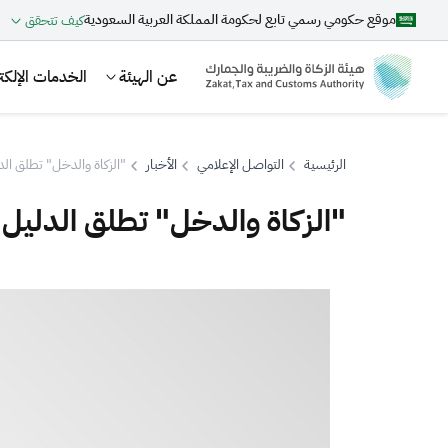
موقع حكومي رسمي تابع لحكومة المملكة العربية السعودية
كيف تتحقق
عن الهيئة
الخدمات الإلكتر
الرئيسية
التواصل الإعلامي
الأخبار
"الزكاة والدخل" تطلق الد
"الزكاة والدخل" تطلق الدليل 
بحث
اقتراحات
الزكاة
الجمارك
ضريبة القيمة المضافة