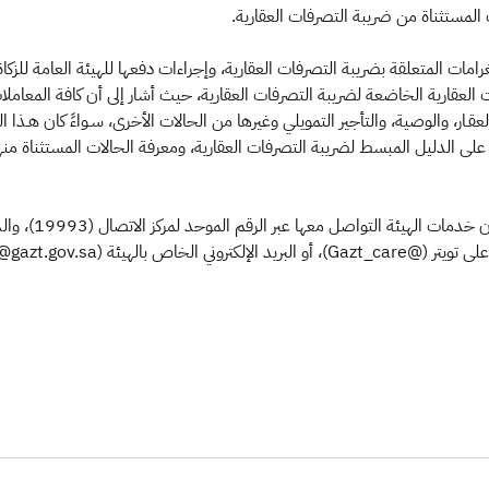
ات المستثناة من ضريبة التصرفات العقارية.
امات المتعلقة بضريبة التصرفات العقارية، وإجراءات دفعها للهيئة العامة للزكا
عقارية الخاضعة لضريبة التصرفات العقارية، حيث أشار إلى أن كافة المعاملات العق
عقـار، والوصية، والتأجير التمويلي وغيرها من الحالات الأخرى، سـواءً كان هـذا ا
ى الدليل المبسط لضريبة التصرفات العقارية، ومعرفة الحالات المستثناة منها، لزي
كما يمكن للراغبي