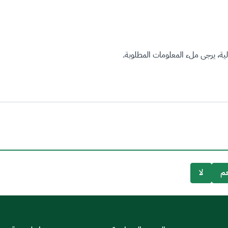
ة، يرجى ملء المعلومات المطلوبة.
م
لا