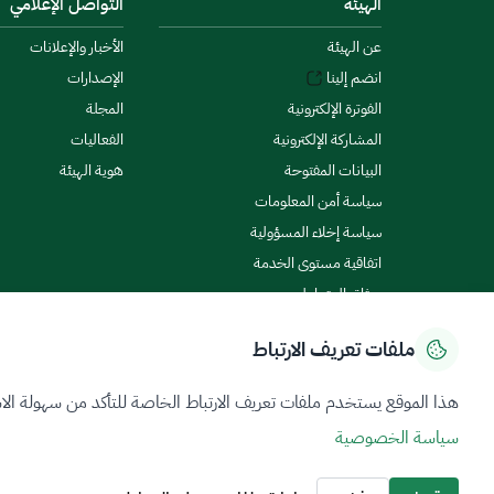
الهيئة
التواصل الإعلامي
عن الهيئة
الأخبار والإعلانات
انضم إلينا
الإصدارات
الفوترة الإلكترونية
المجلة
المشاركة الإلكترونية
الفعاليات
البيانات المفتوحة
هوية الهيئة
سياسة أمن المعلومات
سياسة إخلاء المسؤولية
اتفاقية مستوى الخدمة
ميثاق المتعاملين
ملفات تعريف الارتباط
سياسة الخصوصية
شروط الاستخدام
خريطة الموقع
هذا الموقع يستخدم ملفات تعريف الارتباط الخاصة للتأكد من سهولة الا
سياسة الخصوصية
جميع الحقوق محفوظة 2026 © ZATCA.GOV.SA
تم تطويره وصيانته بواسطة هيئة الزكاة والضريبة والجمارك