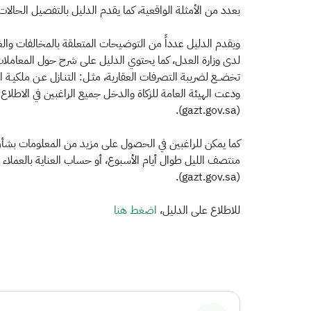
بعدد من الأمثلة الواقعية، كما يقدم الدليل بالتفصيل الحال
ويقدم الدليل عدداً من التوضيحات المتعلقة بالمخالفات والغر
لدى وزارة العدل، كما يحتوي الدليل على شرح حول المعاملات ال
تخضــع لضريبة التصرفات العقارية، مثـل: التنـازل عـن ملكيـة ال
ودعت الهيئة العامة للزكاة والدخل جميع الراغبين في الاطلاع عل
(gazt.gov.sa).
(gazt.gov.sa).
للاطلاع على الدليل،
اضغط هنا​