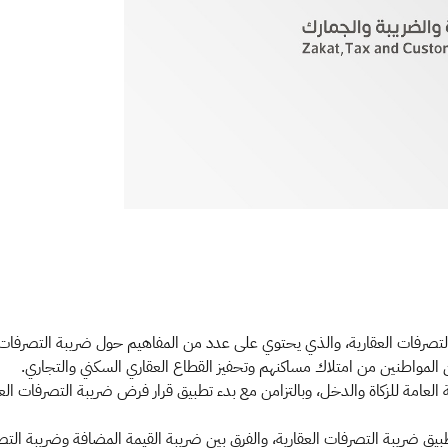
تصرفات العقارية، والذي يحتوي على عدد من المفاهيم حول ضريبة التصرفات العق
يئة العامة للزكاة والدخل، وبالتزامن مع بدء تطبيق قرار فرض ضريبة التصرفات ا
ق ضريبة التصرفات العقارية، والفرق بين ضريبة القيمة المضافة وضريبة الت