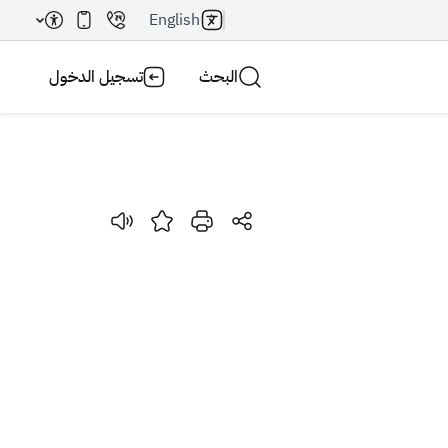
English
البحث
تسجيل الدخول
بحث AI
بحث