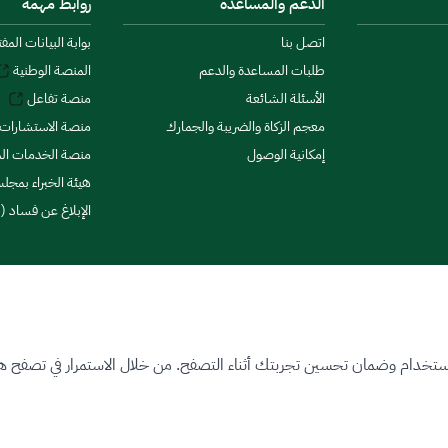
الدعم والمساعدة
روابط مهمة
اتصل بنا
بوابة البيانات المف
طلبات المساعدة والدعم
المنصة الوطنية
الأسئلة الشائعة
منصة تفاعل
معجم الزكاة والضريبة والجمارك
منصة الاستشارات 
إمكانية الوصول
منصة الخدمات الما
هيئة الخبراء بمجلس
الإبلاغ عن فساد (ن
ستخدام وضمان تحسين تجربتك أثناء التصفح. من خلال الاستمرار في تصفح هذا