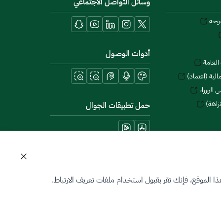
وسائل التواصل الاجتماعي
توحة
أدوات الوصول
العامة
لية (اعتماد)
 الوزراء
زاهة)
حمل تطبيقات الجوال
 الموقع، فإنك تقر بقبول استخدام ملفات تعريف الارتباط.