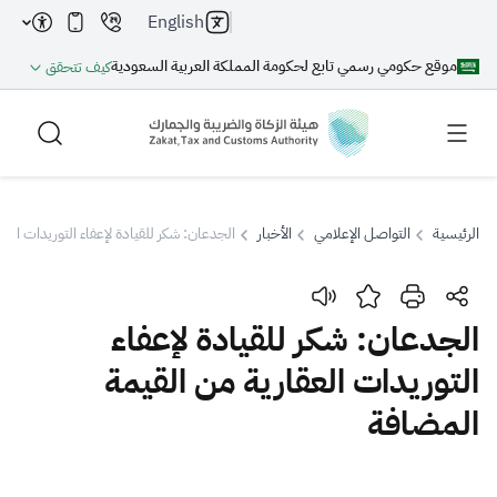
English
موقع حكومي رسمي تابع لحكومة المملكة العربية السعودية
كيف تتحقق
الرئيسية
التواصل الإعلامي
الأخبار
الجدعان: شكر للقيادة لإعفاء التوريدات الع
بحث
الجدعان: شكر للقيادة لإعفاء
التوريدات العقارية من القيمة
بحث AI
بحث
المضافة
اقتراحات