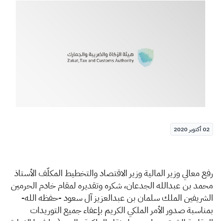
الزكاة
الجمارك
ضريبة القيمة المضافة
الإقرار الضريبي
التصرفات العقارية
02 أكتوبر 2020
رفع معالي وزير المالية وزير الاقتصاد والتخطيط المكلّف الأستاذ
محمد بن عبدالله الجدعان، شكره وتقديره لمقام خادم الحرمين
الشريفين الملك سلمان بن عبدالعزيز آل سعود -حفظه الله-
بمناسبة صدور الأمر الملكي الكريم بإعفاء جميع التوريدات