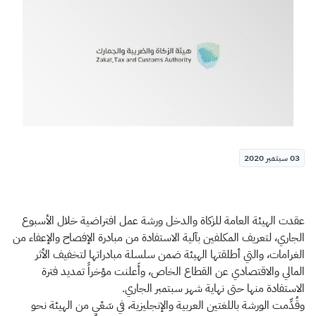
الزكاة
الجمارك
ضريبة القيمة المضافة
الإقرار الضريبي
التصرفات العقارية
03 سبتمبر 2020
عقدت الهيئة العامة للزكاة والدخل ورشة عمل افتراضية خلال الأسبوع
الجاري، لتعريف المكلفين بآلية الاستفادة من مبادرة الإفصاح والإعفاء من
الغرامات، والتي أطلقتها الهيئة ضمن سلسلة مبادراتها لتخفيف الأثر
المالي والاقتصادي عن القطاع الخاص، وأَعلنت مؤخراً تمديد فترة
الاستفادة منها حتى نهاية شهر سبتمبر الجاري.
وقُدِّمت الورشة باللغتين العربية والإنجليزية، في سَعْيٍ من الهيئة نحو