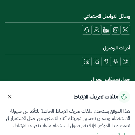
وسائل التواصل الاجتماعي
أدوات الوصول
حمل تطبيقات الجوال
ملفات تعريف الارتباط
هذا الموقع يستخدم ملفات تعريف الارتباط الخاصة للتأكد من سهولة
سياسة الخصوصية
شروط الاستخدام
خريطة الموقع
الاستخدام وضمان تحسين تجربتك أثناء التصفح. من خلال الاستمرار في
تصفح هذا الموقع، فإنك تقر بقبول استخدام ملفات تعريف الارتباط.
جميع الحقوق محفوظة 2026 © ZATCA.GOV.SA