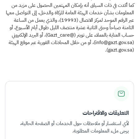
كما أكدت في ذات السياق أنه بإمكان المهتمين الحصول على مزيد من
المعلومات بشأن خدمات الهيئة العامة للزكاة والدخل، إلى التواصل معها
عبر الرقم الموحد لمركز الاتصال (19993)، والذي يعمل من الساعة
الثامنة صباحاً وحتى الثانية عشرة منتصف الليل طوال أيام الأسبوع، أو
حساب العناية بالعملاء على تويتر (@Gazt_care)، أو البريد الإلكتروني
(info@gazt.gov.sa)، أو من خلال المحادثات الفورية عبر موقع الهيئة
(gazt.gov.sa).​
التعليقات والاقتراحات
لأي استفسار أو ملاحظات حول الخدمات أو الصفحة الحالية،
يرجى ملء المعلومات المطلوبة.