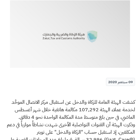
الزكاة
الجمارك
ضريبة القيمة المضافة
الإقرار الضريبي
التصرفات العقارية
09 سبتمبر 2020
كشفت الهيئة العامة للزكاة والدخل عن استقبال مركز الاتصال الموحَّد
لخدمة عملاء الهيئة 107,292 مكالمة هاتفية خلال شهر أغسطس
الماضي، في حين بلغ متوسط مدة المكالمة الواحدة نحو 4 دقائق.
وذكرت الهيئة أن القنوات التواصلية الأخرى شهدت نشاطاً موازياً في دعم
المكلفين، إذ استقبل حساب "الزكاة والدخل" على تويتر
(@Gazt_Care) 32,996 رسالة، فيما بلغ عدد المحادثات الفورية على