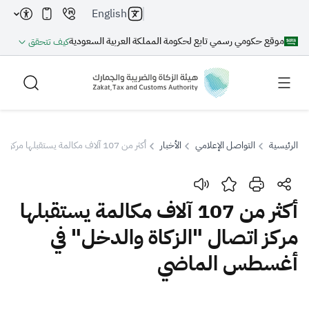
English
موقع حكومي رسمي تابع لحكومة المملكة العربية السعودية
كيف تتحقق
الرئيسية
التواصل الإعلامي
الأخبار
أكثر من 107 آلاف مكالمة يستقبلها مركز اتصال "الزكاة والدخل" في أغسطس الماضي
بحث
أكثر من 107 آلاف مكالمة يستقبلها
مركز اتصال "الزكاة والدخل" في
بحث AI
بحث
أغسطس الماضي
اقتراحات