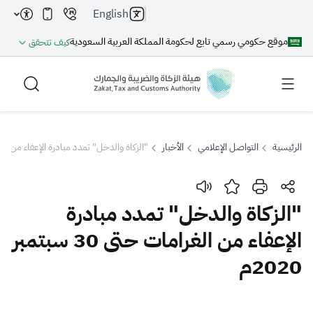
English
موقع حكومي رسمي تابع لحكومة المملكة العربية السعودية
كيف تتحقق
الرئيسية
التواصل الإعلامي
الأخبار
"الزكاة والدخل" تمدد مبادرة الإعفاء من الغرامات حتى 0
بحث
"الزكاة والدخل" تمدد مبادرة
الإعفاء من الغرامات حتى 30 سبتمبر
بحث AI
بحث
2020م
اقتراحات