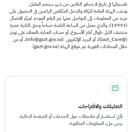
تقسيطها في تاريخ لا يتجاوز الثلاثين من شهر سبتمبر المقبل.
ودعت الهيئة العامة للزكاة والدخل المكلفين الراغبين في الحصول على
مزيد من المعلومات إلى التواصل معها عبر الرقم الموحد لمركز الاتصال
(19993)، والذي يعمل من الساعة الثامنة صباحاً وحتى الثانية عشرة
منتصف الليل طوال أيام الأسبوع، أو حساب العناية بالعملاء على تويتر
(@Gazt_Care)، أو البريد الإلكتروني (info@gazt.gov.sa)، أو من
خلال المحادثات الفورية عبر موقع الهيئة (gazt.gov.sa).
التعليقات والاقتراحات
لأي استفسار أو ملاحظات حول الخدمات أو الصفحة الحالية،
يرجى ملء المعلومات المطلوبة.