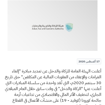
الزكاة
الجمارك
ضريبة القيمة المضافة
الإقرار الضريبي
التصرفات العقارية
17 أغسطس 2020
​​أ
علنت الهيئة العامة للزكاة والدخل عن تمديد مبادرة "إلغاء
الغرامات والإعفاء من العقوبات المالية عن المكلفين" حتى تاريخ
30 سبتمبر 2020م، التي تُعَد واحدة من سلسلة المبادرات التي
أعلنت عنها "الزكاة والدخل" في وقت سابق خلال العام الميلادي
الجاري، لتخفيف الأثر المالي والاقتصادي من تداعيات أزمة
جائحة كورونا (كوفيد - 19) على منشآت الأعمال في القطاع