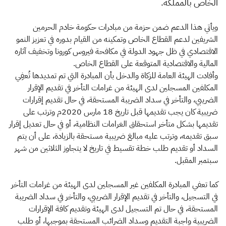
الخاص بالمملكة.
ويأتي هذا الدعم ضمن حزمة من مبادرات حكومة خادم الحرمين
الشريفين لدعم القطاع الخاص وتمكينه من القيام بدوره في تعزيز النمو
الاقتصادي في ظل جهود الدولة في مكافحة فيروس كورونا وتخفيف آثاره
المالية والاقتصادية المتوقعة على القطاع الخاص.
وأفادت الهيئة العامة للزكاة والدخل بأن المبادرة التي تم تمديدها تُعفِي
المكلفين المسجلين لدى الهيئة من غرامات التأخر في تقديم الإقرار
الضريبي، والتأخر في سداد الضريبة المستحقة، في حال تقديم إقرارات
ضريبية كان يجب تقديمها قبل تاريخ 18 مارس 2020م وترتب على
تقديمها بشكل متأخر استحقاق الغرامات النظامية، أو في حال تعديل إقرار
سبق تقديمه، وترتب عليه مبالغ ضريبية مستحقة بالزيادة، على أن يتم
السداد أو تقديم طلب خطة تقسيط في تاريخ لا يتجاوز الثلاثين من شهر
سبتمبر المقبل.
كما تعفي المبادرة المكلفين غير المسجلين لدى الهيئة من غرامات التأخر
في التسجيل، والتأخر في تقديم الإقرار الضريبي، والتأخر في سداد الضريبة
المستحقة، في حال تم التسجيل لدى الهيئة وتقديم كافة الإقرارات
الضريبية واجبة التقديم وسداد الضرائب المستحقة بموجبها، أو طلب