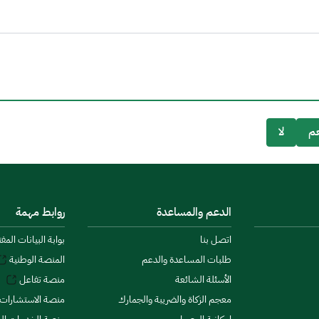
م
لا
الدعم والمساعدة
روابط مهمة
اتصل بنا
بوابة البيانات المف
طلبات المساعدة والدعم
المنصة الوطنية
الأسئلة الشائعة
منصة تفاعل
معجم الزكاة والضريبة والجمارك
منصة الاستشارات 