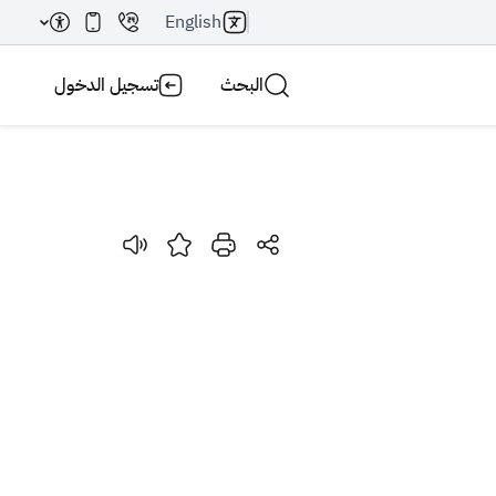
English
البحث
تسجيل الدخول
بحث AI
بحث