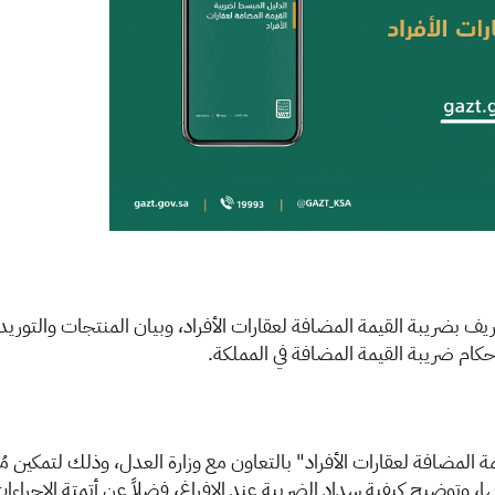
عريف بضريبة القيمة المضافة لعقارات الأفراد، وبيان المنتجات والتوريد
 لأحكام ضريبة القيمة المضافة في المملكة.
مة المضافة لعقارات
الأفراد" بالتعاون مع وزارة العدل، وذلك لتمكين مُل
ا، وتوضيح كيفية سداد الضريبة عند الإفراغ، فضلاً عن أتمتة الإجراءا