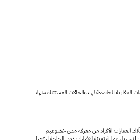
ات العقارية الخاضعة لها، والحالات المستثناة منها،
ّاك العقار
ات الأفراد من معرفة مدى خضوعهم
ت لتسهيل عملية تعبئة الإقرارات دون الحاجة لرفعها،