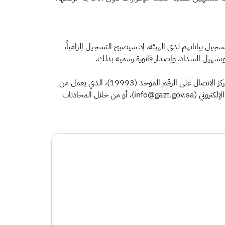
 تسجيل بياناتهم لدى الهيئة، إذ سيصبح التسجيل إلزامياً،
وتسهيل السداد، وإصدار فاتورة رسمية بذلك.
ويمكن الاطلاع على الدليل بزيارة الموقع الإلكتروني للهيئة (gazt.gov.sa)، كما يمكن للعملاء معرفة المزيد عن خدمات الهيئة بالتواصل مع مركز الاتصال على الرقم الموحد (19993)، الذي يعمل من
الساعة الثامنة صباحاً وحتى الثانية عشرة منتصف الليل طوال أيام الأسبوع، أو حساب العناية بالعملاء على تويتر (@Gazt_Care)، أو البريد الإلكتروني (info@gazt.gov.sa)، أو من خلال المحادثات