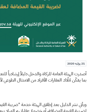
21 يوليه 2020
​​​أ
صدرت الهيئة العامة للزكاة والدخل دليلاً إرشادياً للت
بما يمَكّن مُلّاك العقارات الأفراد من الامتثال الطوعي
و
يأتي نشر الدليل بعد إطلا
ق الهيئة خدمة "ضريبة القي
لضريبة القيمة المضافة، أو خضوع عقاراتهم المراد بيعه