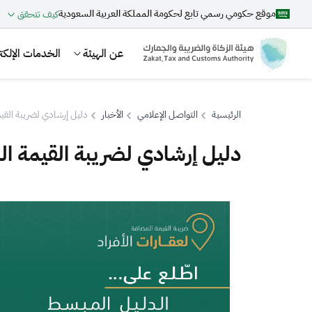
موقع حكومي رسمي تابع لحكومة المملكة العربية السعودية
كيف تتحقق
عن الهيئة
الخدمات الإلكتر
الرئيسية
التواصل الإعلامي
الأخبار
دليل إرشادي لضريبة القيم
دليل إرشادي لضريبة القيمة ال
بحث
اقتراحات
الزكاة
الجمارك
ضريبة القيمة المضافة