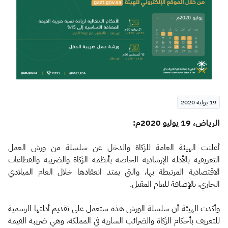
الزكاة
الجمارك
ضريبة القيمة المضافة
الإقرار الضريبي
التصرفات العقارية
19 يوليه 2020
​الرياض، 19 يوليو 2020م:
أعلنت الهيئة العامة للزكاة والدخل عن سلسلة من ورش العمل
التعريفية بالأدلة الإرشادية الخاصة بأنظمة الزكاة والضريبة والقطاعات
الاقتصادية المرتبطة بها، والتي يمتد انعقادها خلال العام الميلادي
الجاري، بالإضافة للعام المقبل.
وأكدت الهيئة أن سلسلة الورش هذه ستعمل على تقديم أدلتها الرسمية
للتعريف بأحكام الزكاة والضرائب السارية في المملكة، وهي ضريبة القيمة