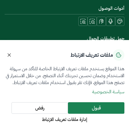
أدوات الوصول
حمل تطبيقات الجوال
ملفات تعريف الارتباط
هذا الموقع يستخدم ملفات تعريف الارتباط الخاصة للتأكد من سهولة
سياسة الخصوصية
شروط الاستخدام
خريطة الموقع
الاستخدام وضمان تحسين تجربتك أثناء التصفح. من خلال الاستمرار في
تصفح هذا الموقع، فإنك تقر بقبول استخدام ملفات تعريف الارتباط.
جميع الحقوق محفوظة 2026 © ZATCA.GOV.SA
سياسة الخصوصية
تم تطويره وصيانته بواسطة هيئة الزكاة والضريبة والجمارك
آخر تحديث للموقع في
10 أغسطس 2026 09:36 ص
قبول
رفض
إدارة ملفات تعريف الارتباط