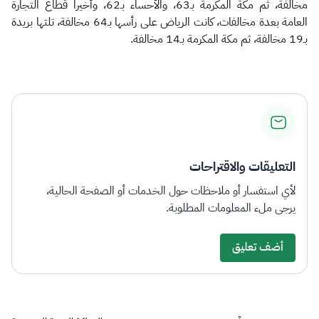
مخالفة، ثم مكة المكرمة بـ63، والأحساء بـ62، وأخيرا قطاع التجارة
العامة بعدة مخالفات، كانت الرياض على رأسها بـ64 مخالفة، تلتها بريدة
بـ19 مخالفة، ثم مكة المكرمة بـ14 مخالفة.
التعليقات والاقتراحات
لأي استفسار أو ملاحظات حول الخدمات أو الصفحة الحالية،
يرجى ملء المعلومات المطلوبة.
أضف تعليق