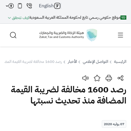
English
موقع حكومي رسمي تابع لحكومة المملكة العربية السعودية
كيف تتحقق
الرئيسية
التواصل الإعلامي
الأخبار
رصد 1600 مخالفة لضريبة القيمة المضافة منذ تحديث نسبتها
بحث
رصد 1600 مخالفة لضريبة القيمة
المضافة منذ تحديث نسبتها
بحث AI
بحث
اقتراحات
07 يوليه 2020