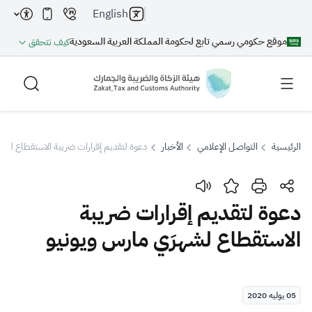
English
موقع حكومي رسمي تابع لحكومة المملكة العربية السعودية
كيف تتحقق
الرئيسية
التواصل الإعلامي
الأخبار
دعوة لتقديم إقرارات ضريبة الاستقطاع لشه
بحث
دعوة لتقديم إقرارات ضريبة
الاستقطاع لشهرَي مارس ويونيو
بحث AI
بحث
اقتراحات
05 يوليه 2020