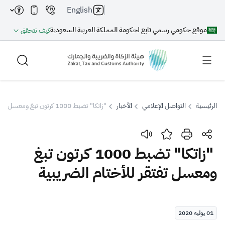
English
موقع حكومي رسمي تابع لحكومة المملكة العربية السعودية
كيف تتحقق
الرئيسية
التواصل الإعلامي
الأخبار
"زاتكا" تضبط 1000 كرتون تبغ ومعسل تفتقر للأختام الضريبية
بحث
"زاتكا" تضبط 1000 كرتون تبغ
ومعسل تفتقر للأختام الضريبية
بحث AI
بحث
اقتراحات
01 يوليه 2020