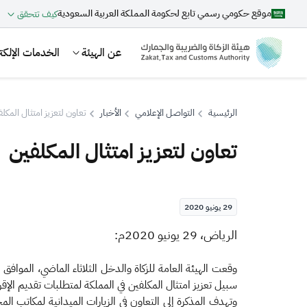
موقع حكومي رسمي تابع لحكومة المملكة العربية السعودية
كيف تتحقق
عن الهيئة
الخدمات الإلكتر
الرئيسية
التواصل الإعلامي
الأخبار
تعاون لتعزيز امتثال المكل
تعاون لتعزيز امتثال المكلفين
بحث
29 يونيو 2020
اقتراحات
​ا
لرياض، 29 يونيو 2020م:​
الزكاة
الجمارك
ضريبة القيمة المضافة
وقعت الهيئة العامة للزكاة والدخل الثلاثاء الماضي، الموافق
سبيل تعزيز امتثال المكلفين في المملكة لمتطلبات تقديم الإقرا
وتهدف المذكرة إلى التعاون في الزيارات الميدانية لمكاتب ال