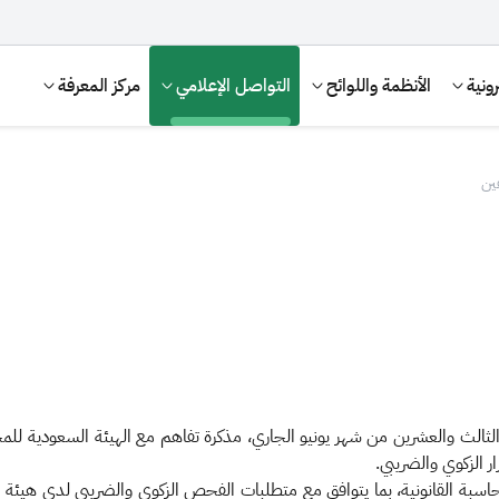
ونية
الأنظمة واللوائح
التواصل الإعلامي
مركز المعرفة
فين
الإقرار الضريبي
التصرفات العقارية
 الثالث والعشرين من شهر يونيو الجاري، مذكرة تفاهم مع الهيئة السعودية للم
ر الزكوي والضريبي.
محاسبة القانونية، بما يتوافق مع متطلبات الفحص الزكوي والضريبي لدى هيئة "