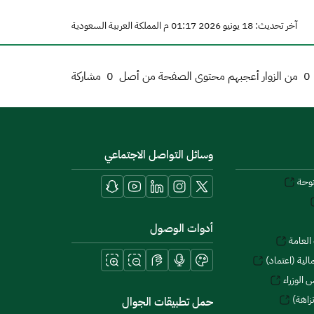
آخر تحديث: 18 يونيو 2026 01:17 م المملكة العربية السعودية
0
من الزوار أعجبهم محتوى الصفحة من أصل
0
مشاركة
وسائل التواصل الاجتماعي
توحة
أدوات الوصول
العامة
لية (اعتماد)
 الوزراء
زاهة)
حمل تطبيقات الجوال