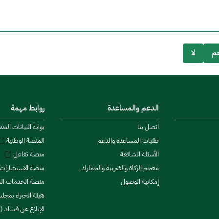
م
لا
الدعم والمساعدة
روابط مهمة
اتصل بنا
بوابة البيانات المف
طلبات المساعدة والدعم
المنصة الوطنية
الأسئلة الشائعة
منصة تفاعل
معجم الزكاة والضريبة والجمارك
منصة الاستشارات 
إمكانية الوصول
منصة الخدمات الما
هيئة الخبراء بمجلس
الإبلاغ عن فساد (ن