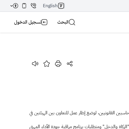
English
البحث
تسجيل الدخول
بحث AI
بحث
حاسبين القانونيين، لوضع إطار عمل للتعاون بين الهيئتين في
الزكاة والدخل" ومتطلبات برنامج مراقبة جودة الأداء المهني