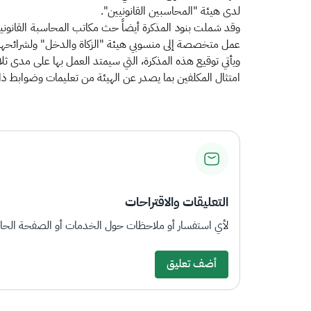
لدى هيئة "المحاسبين القانونيين".
وقد شملت بنود المذكرة أيضاً حث مكاتب المحاسبة القانونية
عمل متخصصة إلى منسوبي هيئة "الزكاة والدخل" ولشرائحه
ويأتي توقيع هذه المذكرة، التي سيمتد العمل بها على مدى ثل
امتثال المكلفين بما يصدر عن الهيئة من تعليمات وضوابط ذا
التعليقات والاقتراحات
لأي استفسار أو ملاحظات حول الخدمات أو الصفحة الحالي
أضف تعليق