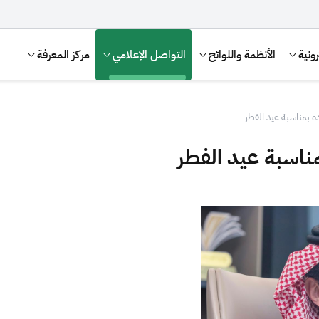
ونية
الأنظمة واللوائح
التواصل الإعلامي
مركز المعرفة
دة بمناسبة عيد الفطر
مناسبة عيد الفطر
الإقرار الضريبي
التصرفات العقارية