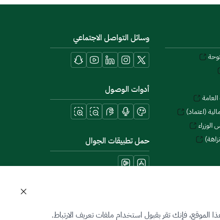
وسائل التواصل الاجتماعي
توحة
أدوات الوصول
العامة
لية (اعتماد)
 الوزراء
زاهة)
حمل تطبيقات الجوال
 الموقع، فإنك تقر بقبول استخدام ملفات تعريف الارتباط.