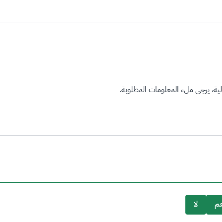
ة، يرجى ملء المعلومات المطلوبة.
م
لا