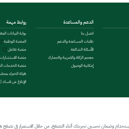
الدعم والمساعدة
روابط مهمة
اتصل بنا
بوابة البيانات المف
طلبات المساعدة والدعم
المنصة الوطنية
الأسئلة الشائعة
منصة تفاعل
معجم الزكاة والضريبة والجمارك
منصة الاستشارات 
إمكانية الوصول
منصة الخدمات الما
هيئة الخبراء بمجلس
الإبلاغ عن فساد (ن
ستخدام وضمان تحسين تجربتك أثناء التصفح. من خلال الاستمرار في تصفح هذا