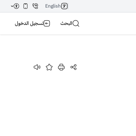
English
البحث
تسجيل الدخول
بحث AI
بحث