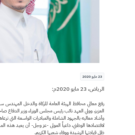
23 مايو 2020
​الرياض، 23 مايو 2020م:
رفع معالي محافظ الهيئة العامة للزكاة والدخل المهندس سه
العزيز، وولي العهد نائب رئيس مجلس الوزراء وزير الدفاع ص
لاقتصادها الوطني، داعياً المولى -عز وجل- أن يعيد هذه المن
ظل قيادتها الرشيدة ووفاء شعبها الكريم.