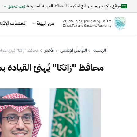
موقع حكومي رسمي تابع لحكومة المملكة العربية السعودية
كيف تتحقق
عن الهيئة
الخدمات الإلكتر
الرئيسية
التواصل الإعلامي
الأخبار
محافظ "زاتكا" يُهنئ القيا
محافظ "زاتكا" يُهنئ القيادة ب
بحث
اقتراحات
الزكاة
الجمارك
ضريبة القيمة المضافة