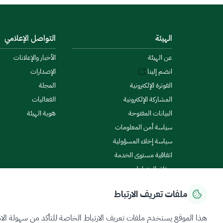
الهيئة
التواصل الإعلامي
عن الهيئة
الأخبار والإعلانات
انضم إلينا
الإصدارات
الفوترة الإلكترونية
المجلة
المشاركة الإلكترونية
الفعاليات
البيانات المفتوحة
هوية الهيئة
سياسة أمن المعلومات
سياسة إخلاء المسؤولية
اتفاقية مستوى الخدمة
ميثاق المتعاملين
ملفات تعريف الارتباط
سياسة الخصوصية
شروط الاستخدام
خريطة الموقع
هذا الموقع يستخدم ملفات تعريف الارتباط الخاصة للتأكد من سهولة الا