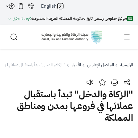
English
موقع حكومي رسمي تابع لحكومة المملكة العربية السعودية
كيف تتحقق
الرئيسية
التواصل الإعلامي
الأخبار
"الزكاة والدخل" تبدأ باستقبال عملائها في 
بحث
"الزكاة والدخل" تبدأ باستقبال
عملائها في فروعها بمدن ومناطق
بحث AI
بحث
المملكة
اقتراحات