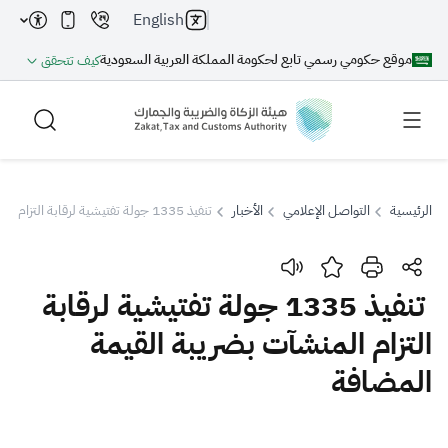
English
موقع حكومي رسمي تابع لحكومة المملكة العربية السعودية
كيف تتحقق
الرئيسية
التواصل الإعلامي
الأخبار
تنفيذ 1335 جولة تفتيشية لرقابة التزام المنشآت بضريبة القيمة المضافة
بحث
تنفيذ 1335 جولة تفتيشية لرقابة
التزام المنشآت بضريبة القيمة
بحث AI
بحث
المضافة
اقتراحات