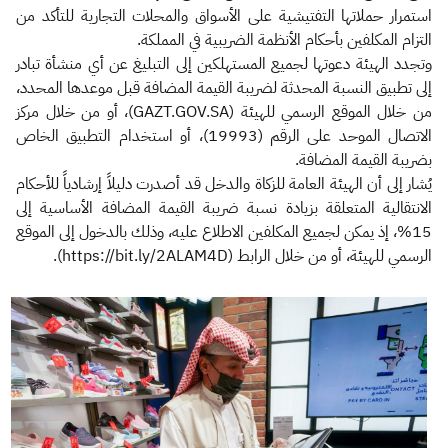
استمرار حملاتها التفتيشية على الأسواق والمحلات التجارية للتأكد من
التزام المكلفين بأحكام الأنظمة الضريبية في المملكة.
وتجدد الهيئة دعوتها لجميع المستهلكين إلى التبليغ عن أي منشأة تبادر
إلى تطبيق النسبة المحدثة لضريبة القيمة المضافة قبل موعدها المحدد،
من خلال الموقع الرسمي للهيئة (GAZT.GOV.SA)، أو من خلال مركز
الاتصال الموحد على الرقم (19993)، أو استخدام التطبيق الخاص
بضريبة القيمة المضافة.
يُشار إلى أن الهيئة العامة للزكاة والدخل قد أصدرت دليلاً إرشادياً للأحكام
الانتقالية المتعلقة بزيادة نسبة ضريبة القيمة المضافة الأساسية إلى
15%، إذ يمكن لجميع المكلفين الاطلاع عليه، وذلك بالدخول إلى الموقع
الرسمي للهيئة، أو من خلال الرابط (https://bit.ly/2ALAM4D).