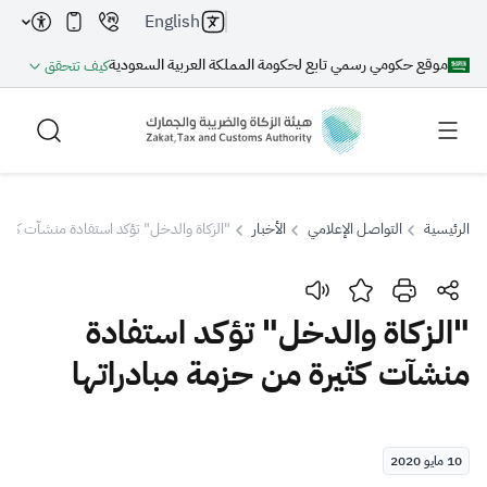
English
موقع حكومي رسمي تابع لحكومة المملكة العربية السعودية
كيف تتحقق
الرئيسية
التواصل الإعلامي
الأخبار
"الزكاة والدخل" تؤكد استفادة منشآت كثيرة
بحث
"الزكاة والدخل" تؤكد استفادة
منشآت كثيرة من حزمة مبادراتها
بحث AI
بحث
اقتراحات
10 مايو 2020