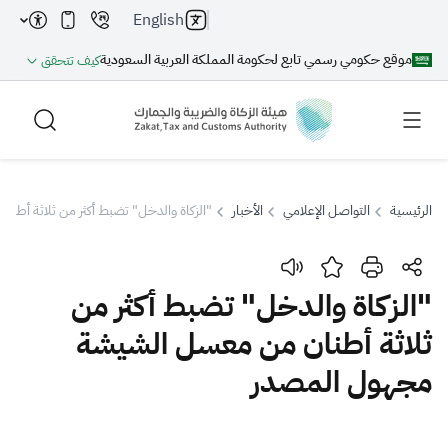
English
موقع حكومي رسمي تابع لحكومة المملكة العربية السعودية
كيف تتحقق
الرئيسية
التواصل الإعلامي
الأخبار
"الزكاة والدخل" تضبط أكثر من ثلاثة أط
بحث
"الزكاة والدخل" تضبط أكثر من
ثلاثة أطنان من معسل الشيشة
بحث AI
بحث
مجهول المصدر
اقتراحات