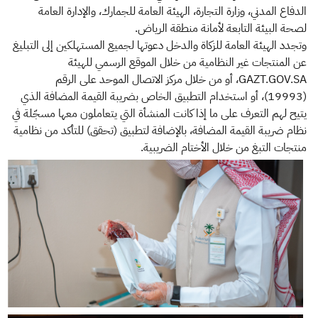
الدفاع المدني، وزارة التجارة، الهيئة العامة للجمارك، والإدارة العامة
لصحة البيئة التابعة لأمانة منطقة الرياض.
وتجدد الهيئة العامة للزكاة والدخل دعوتها لجميع المستهلكين إلى التبليغ
عن المنتجات غير النظامية من خلال الموقع الرسمي للهيئة
GAZT.GOV.SA، أو من خلال مركز الاتصال الموحد على الرقم
(19993)، أو استخدام التطبيق الخاص بضريبة القيمة المضافة الذي
يتيح لهم التعرف على ما إذا كانت المنشأة التي يتعاملون معها مسجّلة في
نظام ضريبة القيمة المضافة، بالإضافة لتطبيق (تحقق) للتأكد من نظامية
منتجات التبغ من خلال الأختام الضريبية.