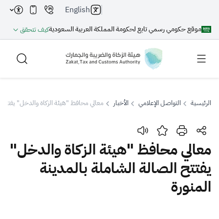
English
موقع حكومي رسمي تابع لحكومة المملكة العربية السعودية
كيف تتحقق
الرئيسية
التواصل الإعلامي
الأخبار
معالي محافظ "هيئة الزكاة والدخل" يفتتح ال
بحث
معالي محافظ "هيئة الزكاة والدخل"
يفتتح الصالة الشاملة بالمدينة
بحث AI
بحث
المنورة
اقتراحات