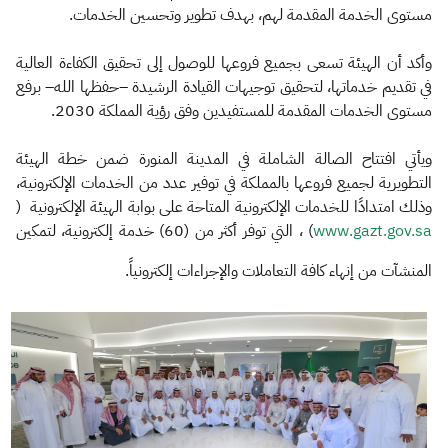
مستوى الخدمة المقدمة لهم، بهدف تطوير وتحسين الخدمات.​
وأكد أن الهيئة تسعى بجميع فروعها للوصول إلى تحقيق الكفاءة العالية
في تقديم خدماتها، لتحقيق توجيهات القيادة الرشيدة –حفظها الله– برفع
مستوى الخدمات المقدمة للمستفيدين وفق رؤية المملكة 2030.
ويأتي افتتاح الصالة الشاملة في المدينة المنورة ضمن خطة الهيئة
التطويرية لجميع فروعها بالمملكة في توفير عدد من الخدمات الإلكترونية،
وذلك امتدادًا للخدمات الإلكترونية المتاحة على بوابة الهيئة الإلكترونية (
www.gazt.gov.sa
) ، التي توفر أكثر من (60) خدمة إلكترونية، لتمكين
المنشآت من إنهاء كافة التعاملات والإجراءات إلكترونياً.