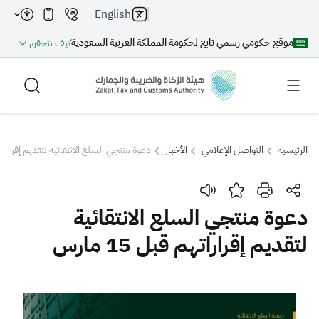
English
موقع حكومي رسمي تابع لحكومة المملكة العربية السعودية
كيف تتحقق
الرئيسية
التواصل الإعلامي
الأخبار
دعوة منتجي السلع الانتقائية لتقديم إقراراتهم قبل
بحث
دعوة منتجي السلع الانتقائية
لتقديم إقراراتهم قبل 15 مارس
بحث AI
بحث
اقتراحات