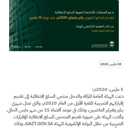
الزكاة
الجمارك
ضريبة القيمة المضافة
الإقرار الضريبي
التصرفات العقارية
05 مارس 2020
5 مارس، 2020م:
دعت الهيئة العامة للزكاة والدخل منتجي السلع الانتقائية إلى تقديم
إقراراتهم الضريبية للفترة الأولى من العام 2020م، والتي تمثل شهري
يناير وفبراير الماضيين، وذلك في موعد أقصاه 15 من شهر مارس الحالي.
وأكدت الهيئة على ضرورة تقديم المنتجين للسلع الانتقائية للإقرارات
الضريبية من خلال البوابة الإلكترونية للهيئة GAZT.GOV.SA، وذلك