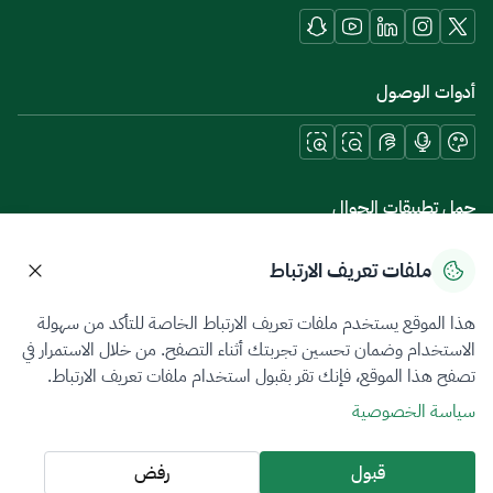
أدوات الوصول
حمل تطبيقات الجوال
ملفات تعريف الارتباط
هذا الموقع يستخدم ملفات تعريف الارتباط الخاصة للتأكد من سهولة
سياسة الخصوصية
شروط الاستخدام
خريطة الموقع
الاستخدام وضمان تحسين تجربتك أثناء التصفح. من خلال الاستمرار في
تصفح هذا الموقع، فإنك تقر بقبول استخدام ملفات تعريف الارتباط.
جميع الحقوق محفوظة 2026 © ZATCA.GOV.SA
سياسة الخصوصية
تم تطويره وصيانته بواسطة هيئة الزكاة والضريبة والجمارك
آخر تحديث للموقع في
06 أغسطس 2026 06:41 م
قبول
رفض