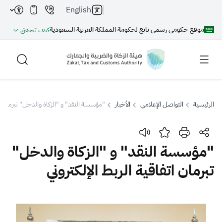
English
موقع حكومي رسمي تابع لحكومة المملكة العربية السعودية
كيف تتحقق
الرئيسية
التواصل الإعلامي
الأخبار
"مؤسسة النقد" و "الزكاة والدخل" تبرمان اتف
بحث
"مؤسسة النقد" و "الزكاة والدخل"
تبرمان اتفاقية الربط الإلكتروني
بحث AI
بحث
اقتراحات