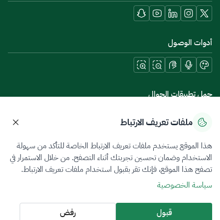
أدوات الوصول
حمل تطبيقات الجوال
ملفات تعريف الارتباط
هذا الموقع يستخدم ملفات تعريف الارتباط الخاصة للتأكد من سهولة
سياسة الخصوصية
شروط الاستخدام
خريطة الموقع
الاستخدام وضمان تحسين تجربتك أثناء التصفح. من خلال الاستمرار في
تصفح هذا الموقع، فإنك تقر بقبول استخدام ملفات تعريف الارتباط.
جميع الحقوق محفوظة 2026 © ZATCA.GOV.SA
سياسة الخصوصية
تم تطويره وصيانته بواسطة هيئة الزكاة والضريبة والجمارك
آخر تحديث للموقع في
07 أغسطس 2026 08:14 ص
قبول
رفض