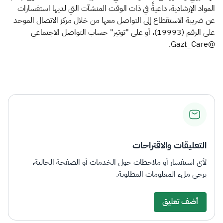
المواد الإرشادية، داعيةً في ذات الوقت المنشآت التي لديها استفسارات
عن ضريبة الاستقطاع إلى التواصل معها من خلال مركز الاتصال الموحد
على الرقم (19993)، أو على "توتير" حساب التواصل الاجتماعي
@Gazt_Care.​
التعليقات والاقتراحات
لأي استفسار أو ملاحظات حول الخدمات أو الصفحة الحالية،
يرجى ملء المعلومات المطلوبة.
أضف تعليق