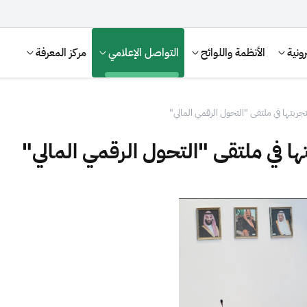
ونية
الأنظمة واللوائح
التواصل الإعلامي
مركز المعرفة
جربتها في ملتقى "التحول الرقمي المالي"
ا في ملتقى "التحول الرقمي المالي"
الإقرار الضريبي
التصرفات العقارية