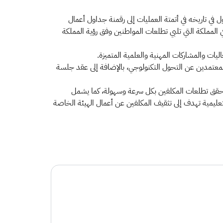
 في تاريخه في أتمتة العمليات إلى رقمنة جداول أعمال
ي المملكة التي تلبي تطلعات المواطنين وفق رؤية المملكة
يات والمشاركات المهنية والعلمية المتميزة.
لمعتمدين عن التحول التكنولوجي، بالإضافة إلى عقد جلسة
 الموقع الإلكتروني الجديد مؤخراً GAZT.GOV.SA والذي يقدم أكثر من 60 خدمة إلكترونية تحقق تطلعات المكلفين بكل سرعة وسهولة، كما يشمل
لتعليمية تهدف إلى تثقيف المكلفين عن أعمال الهيئة الخاصة