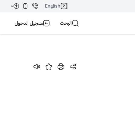
English
البحث
تسجيل الدخول
بحث AI
بحث