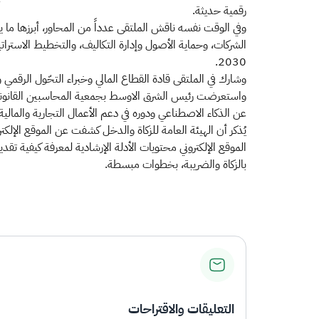
رقمية حديثة.
وفي الوقت نفسه ناقش الملتقى عدداً من المحاور، أبرزها ما ي
الشركات، وحماية الأصول وإدارة التكاليف، والتخطيط الاسترات
2030.
وشارك في الملتقى قادة القطاع المالي وخبراء التحّول الرقمي 
واستعرضت رئيس الشرق الاوسط بجمعية المحاسبين القانونيين 
عن الذكاء الاصطناعي ودوره في دعم الأعمال التجارية والمالية ي
الموقع الإلكتروني محتويات الأدلة الإرشادية لمعرفة كيفية ت
بالزكاة والضريبة، بخطوات مبسطة.​
التعليقات والاقتراحات