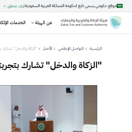
موقع حكومي رسمي تابع لحكومة المملكة العربية السعودية
كيف تتحقق
عن الهيئة
الخدمات الإلكتر
الرئيسية
التواصل الإعلامي
الأخبار
"الزكاة والدخل" تشارك بت
"الزكاة والدخل" تشارك بتجربته
بحث
اقتراحات
الزكاة
الجمارك
ضريبة القيمة المضافة