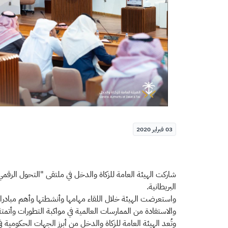
03 فبراير 2020
شاركت الهيئة العامة للزكاة والدخل في ملتقى "التحول الرقمي
البريطانية.
واستعرضت الهيئة خلال اللقاء مهامها وأنشطتها وأهم مبادرات
والاستفادة من الممارسات العالمية في مواكبة التطورات وأتمتة