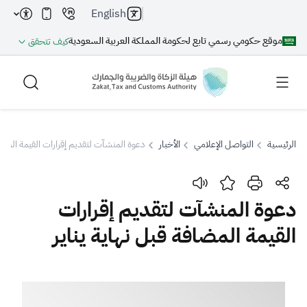
English
موقع حكومي رسمي تابع لحكومة المملكة العربية السعودية
كيف تتحقق
الرئيسية
التواصل الإعلامي
الأخبار
دعوة المنشآت لتقديم إقرارات القيمة المضاف
بحث
دعوة المنشآت لتقديم إقرارات
القيمة المضافة قبل نهاية يناير
بحث AI
بحث
اقتراحات