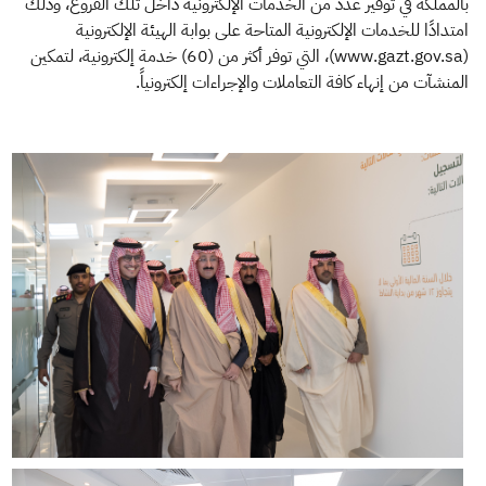
بالمملكة في توفير عدد من الخدمات الإلكترونية داخل تلك الفروع، وذلك
امتدادًا للخدمات الإلكترونية المتاحة على بوابة الهيئة الإلكترونية
(www.gazt.gov.sa)، التي توفر أكثر من (60) خدمة إلكترونية، لتمكين
المنشآت من إنهاء كافة التعاملات والإجراءات إلكترونياً.​