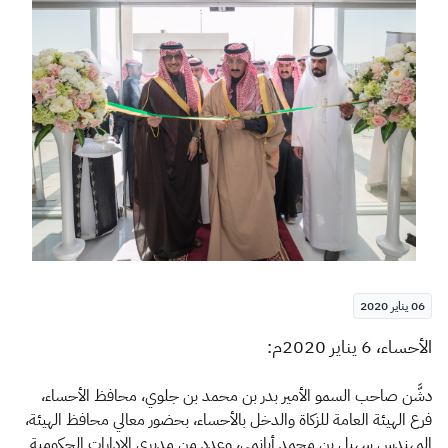
الزكاة
الجمارك
ضريبة القيمة المضافة
الإقرار الضريبي
التصرفات العقارية
06 يناير 2020
​​​الأحساء، 6 يناير 2020م:
دشَّن صاحب السمو الأمير بدر بن محمد بن جلوي، محافظ الأحساء،
فرع الهيئة العامة للزكاة والدخل بالأحساء، بحضور معالي محافظ الهيئة،
المهندس سهيل بن محمد أبانمي، وعدد من مديري الإدارات الحكومية