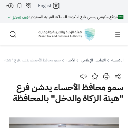
English
موقع حكومي رسمي تابع لحكومة المملكة العربية السعودية
كيف تتحقق
الرئيسية
التواصل الإعلامي
الأخبار
سمو محافظ الأحساء يدشن فرع "هيئة الزك
بحث
سمو محافظ الأحساء يدشن فرع
"هيئة الزكاة والدخل" بالمحافظة
بحث AI
بحث
اقتراحات