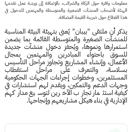
معلومات وافرة حول الزكاة والضرائب، بالإضافة إلى ورشة عمل تقدمها
الهيئة لأصحاب المنشآت الصغيرة والمتوسطة والمهتمين للدخول في
هذا القطاع حول ضريبة القيمة المضافة.
يذكر أن ملتقى "بيبان" يُعنى بتهيئة البيئة المناسبة
للمنشآت الصغيرة والمتوسطة القائمة بما يضمن
استمرارها ونموها، ويُحفز دخول منشآت جديدة
للسوق باحتواء المبادرين والمهتمين بمجال
الأعمال، وإنشاء المشاريع وتجاوز مراحل التأسيس
بسلاسة، والتعرف على مراحل استقطاب
المستثمرين، وخطوات إجراءات الجهات الحكومية
وجهات الدعم والتمكين، ويقدم لهم استشارات في
كيفية استثمار تجارب الآخرين لتوسيع مداركهم
الإدارية في بناء هيكل مشاريعهم وإنجاحها. ​