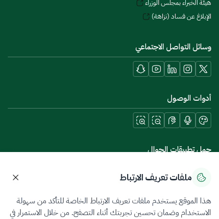
هيئة الخبراء بمجلس الوزراء
الإبلاغ عن فساد (نزاهة)
وسائل التواصل الاجتماعي
أدوات الوصول
حمل تطبيقات الجوال
ملفات تعريف الارتباط
هذا الموقع يستخدم ملفات تعريف الارتباط الخاصة للتأكد من سهولة
سياسة الخصوصية
شروط الاستخدام
خريطة الموقع
الاستخدام وضمان تحسين تجربتك أثناء التصفح. من خلال الاستمرار في