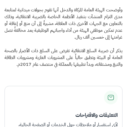
وأوضحت الهيئة العامة للزكاة والدخل أنها تقوم بجولات ميدانية لمتابعة
مدى التزام المنشآت بتنفيذ الأنظمة الخاصة بالضريبة الانتقائية، وذلك
بالتعاون مع الجهات الأخرى ذات العلاقة، مشيرةً إلى أن منع أو إعاقة أو
عدم تمكين موظفي الهيئة من أداء واجباتهم الوظيفية يعد مخالفةً تصل
غرامتها إلى خمسين ألف ريال.
يذكر أن ضريبة السلع الانتقائية تفرض على السلع ذات الأضرار بالصحة
العامة أو البيئة وتطبق حالياً على المشروبات الغازية ومشروبات الطاقة
والتبغ ومشتقاته، وبدأ تطبيقها بالمملكة في منتصف عام 2017م.
التعليقات والاقتراحات
لأي استفسار أو ملاحظات حول الخدمات أو الصفحة الحالية،