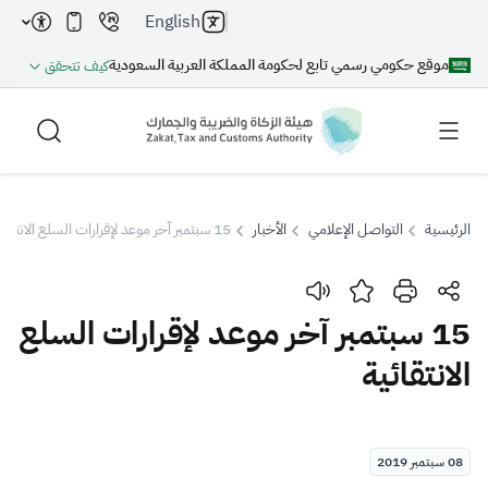
English
موقع حكومي رسمي تابع لحكومة المملكة العربية السعودية
كيف تتحقق
الرئيسية
التواصل الإعلامي
الأخبار
15 سبتمبر آخر موعد لإقرارات السلع الانتقائية
بحث
15 سبتمبر آخر موعد لإقرارات السلع
الانتقائية
بحث AI
بحث
اقتراحات
08 سبتمبر 2019