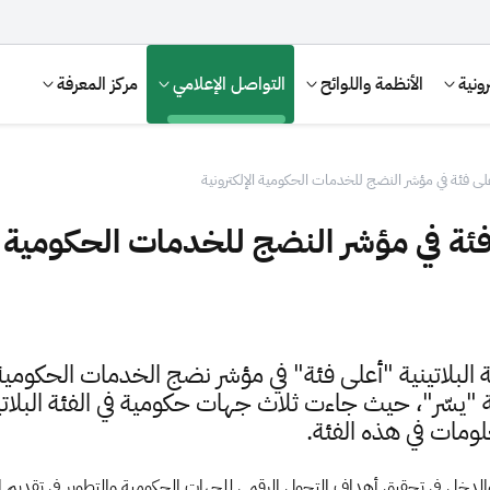
ونية
الأنظمة واللوائح
التواصل الإعلامي
مركز المعرفة
ى فئة في مؤشر النضج للخدمات الحكومية الإلكترونية
ة في مؤشر النضج للخدمات الحكومية ال
ئة البلاتينية "أعلى فئة" في مؤشر نضج الخدمات الحكومي
ة "يسّر"، حيث جاءت ثلاث جهات حكومية في الفئة البلاتيني
الإقرار الضريبي
التصرفات العقارية
لومات في هذه الفئة.