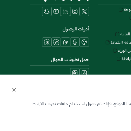
توحة
أدوات الوصول
العامة
لية (اعتماد)
 الوزراء
زاهة)
حمل تطبيقات الجوال
 الموقع، فإنك تقر بقبول استخدام ملفات تعريف الارتباط.