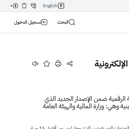
English
البحث
تسجيل الدخول
إلكترونية
بحث AI
بحث
ة الرقمية ضمن الإصدار الجديد الذي
ة وهي: وزارة المالية والهيئة العامة
وأسهمت الخدمات الإلكترونية المقدمة من قبل هيئة الزكاة والدخل في تحقيق أهداف التحول الرقمي للجهات الحكومية والتطوير في تقديم الخدمات للمستفيدين، الذي جعلها من بين أفضل 15 جهة