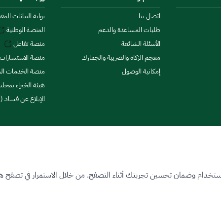
اتصل بنا
بوابة البيانات المف
طلبات المساعدة والدعم
المنصة الوطنية
الأسئلة الشائعة
منصة تفاعل
معجم الزكاة والضريبة والجمارك
منصة الاستشارات 
إمكانية الوصول
منصة الخدمات الما
هيئة الخبراء بمجلس
الإبلاغ عن فساد (ن
ستخدام وضمان تحسين تجربتك أثناء التصفح. من خلال الاستمرار في تصفح هذا