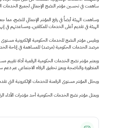
ساهمت في تحسين مؤشر النضج الإجمالي لجميع الخدمات ال
وساهمت الهيئة أيضاً في رفع المؤشر الإجمالي للنضج، مما ج
الهيئة في تقديم أعلى الخدمات للمكلفين، ومساعدتهم في إنهاء ت
ويقيس مؤشر النضج للخدمات الحكومية الإلكترونية مستوى ال
مرصد الخدمات الحكومية (مرصد) للمساهمة في إتاحة الخدمات
ويعتبر مؤشر نضج الخدمات الحكومية الرقمية أداة تقييم مس
المتطورة والناضجة ويعزز تحقيق الرفاه الاجتماعي عبر دعم س
ويحلل المؤشر مستوى الرقمنة للخدمات الإلكترونية التي تقد
ويمثل مؤشر نضج الخدمات الحكومية أحد مؤشرات الأداء الرئيسة في خطة التحول الوطني 2020، حيث أن المستهدف الوصو