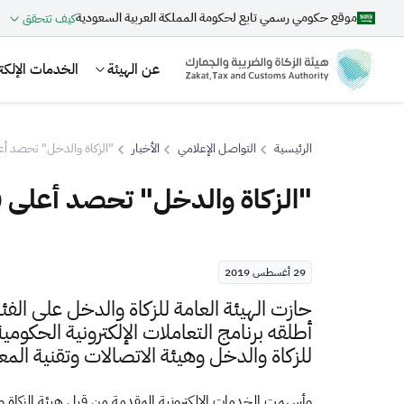
موقع حكومي رسمي تابع لحكومة المملكة العربية السعودية
كيف تتحقق
عن الهيئة
الخدمات الإلكتر
الرئيسية
التواصل الإعلامي
الأخبار
"الزكاة والدخل" تحصد أعل
"الزكاة والدخل" تحصد أعلى فئ
بحث
29 أغسطس 2019
اقتراحات
حازت الهيئة العامة للزكاة والدخل على الف
أطلقه برنامج التعاملات الإلكترونية الحكومي
الزكاة
الجمارك
ضريبة القيمة المضافة
للزكاة والدخل وهيئة الاتصالات وتقنية المع