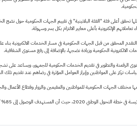
حكومية.
علها تحقق أعلى فئة "الفئة البلاتينية" في تقييم الجهات الحكومية حول نضج 
عاملاتهم الإلكترونية بأعلى معايير الالتزام بكل يسر وسهولة.
تقدم المحقق من قبل الجهات الحكومية في مسار الخدمات الالكترونية بناء عل
 الالكترونية الحكومية وزيادة نضجها، بالإضافة إلى رفع مستوى الشفافية.
توى الرقمنة والتطوير في تقديم الخدمات الحكومية للجمهور، ويساعد على تشج
ياسات تركز على المواطنين وإبراز العوامل المؤثرة في رضاهم عند تقديم تلك ا
مها مختلف الجهات الحكومية للمواطنين والمقيمين والزوار وقطاع الأعمال وال
ل إلى 85% كنسبة إجمالية لنضج جميع الخدمات الحكومية.