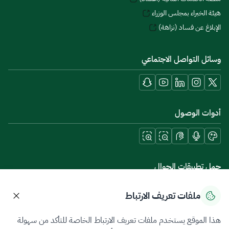
هيئة الخبراء بمجلس الوزراء
الإبلاغ عن فساد (نزاهة)
وسائل التواصل الاجتماعي
أدوات الوصول
حمل تطبيقات الجوال
ملفات تعريف الارتباط
هذا الموقع يستخدم ملفات تعريف الارتباط الخاصة للتأكد من سهولة
سياسة الخصوصية
شروط الاستخدام
خريطة الموقع