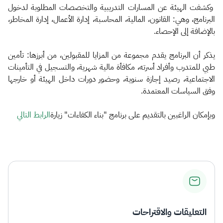
وكشفت الهيئة عن المسارات التدريبية والتخصصات المطلوبة لدخول
البرنامج، وهي: القانون، المالية، المحاسبة، إدارة الأعمال، إدارة المخاطر،
بالإضافة إلى الإحصاء.
يذكر أن البرنامج يقدم مجموعة من المزايا للمقبولين، من أبرزها: تأمين
طبي للمتدرب وأفراد أسرته، مكافأة مالية شهرية، والتسجيل في التأمينات
الاجتماعية، رصيد إجازة سنوية، وحضور دورات داخل الهيئة أو خارجها
وفق السياسات المعتمدة.
وبإمكان الراغبين بالتقديم على برنامج "بناء الكفاءات" زيارة
الرا​ب​​​​ط التالي
التعليقات والاقتراحات