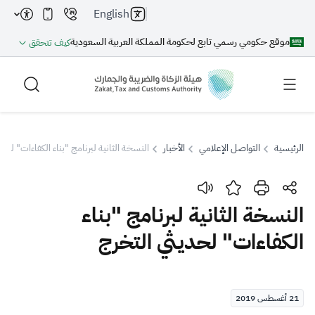
English
موقع حكومي رسمي تابع لحكومة المملكة العربية السعودية
كيف تتحقق
الرئيسية
التواصل الإعلامي
الأخبار
النسخة الثانية لبرنامج "بناء الكفاءات" لحد
بحث
النسخة الثانية لبرنامج "بناء
الكفاءات" لحديثي التخرج
بحث AI
بحث
اقتراحات
21 أغسطس 2019