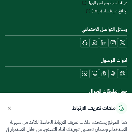
هيئة الخبراء بمجلس الوزراء
الإبلاغ عن فساد (نزاهة)
وسائل التواصل الاجتماعي
أدوات الوصول
حمل تطبيقات الجوال
ملفات تعريف الارتباط
هذا الموقع يستخدم ملفات تعريف الارتباط الخاصة للتأكد من سهولة
سياسة الخصوصية
شروط الاستخدام
خريطة الموقع
الاستخدام وضمان تحسين تجربتك أثناء التصفح. من خلال الاستمرار في