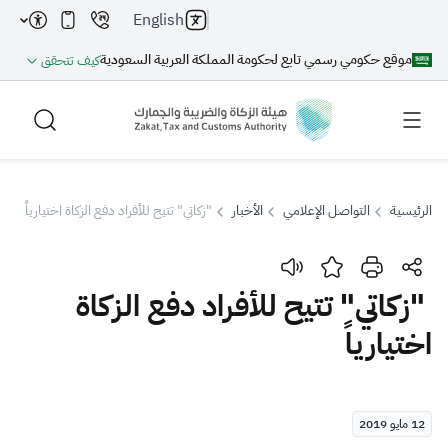
English
موقع حكومي رسمي تابع لحكومة المملكة العربية السعودية
كيف تتحقق
الرئيسية
التواصل الإعلامي
الأخبار
"زكاتي" تتيح للأفراد دفع الزكاة اختيارياً
بحث
"زكاتي" تتيح للأفراد دفع الزكاة
اختيارياً
بحث AI
بحث
اقتراحات
12 مايو 2019