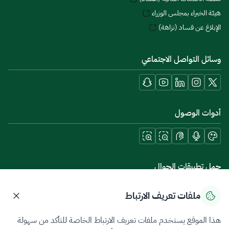
هيئة الخبراء بمجلس الوزراء
الإبلاغ عن فساد (نزاهة)
وسائل التواصل الاجتماعي
أدوات الوصول
حمل تطبيقات الجوال
ملفات تعريف الارتباط
هذا الموقع يستخدم ملفات تعريف الارتباط الخاصة للتأكد من سهولة
سياسة الخصوصية
شروط الاستخدام
خريطة الموقع