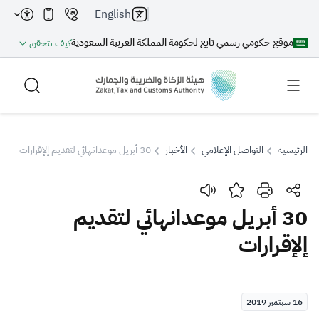
English
موقع حكومي رسمي تابع لحكومة المملكة العربية السعودية
كيف تتحقق
الرئيسية
التواصل الإعلامي
الأخبار
30 أبريل موعدانهائي لتقديم إلإقرارات
بحث
30 أبريل موعدانهائي لتقديم
إلإقرارات
بحث AI
بحث
اقتراحات
16 سبتمبر 2019