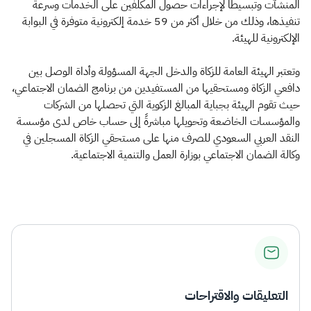
المنشآت وتبسيطاً لإجراءات حصول المكلفين على الخدمات وسرعة
تنفيذها، وذلك من خلال أكثر من 59 خدمة إلكترونية متوفرة في البوابة
الإلكترونية للهيئة.
وتعتبر الهيئة العامة للزكاة والدخل الجهة المسؤولة وأداة الوصل بين
دافعي الزكاة ومستحقيها من المستفيدين من برنامج الضمان الاجتماعي،
حيث تقوم الهيئة بجباية المبالغ الزكوية التي تحصلها من الشركات
والمؤسسات الخاضعة وتحويلها مباشرةً إلى حساب خاص لدى مؤسسة
النقد العربي السعودي للصرف منها على مستحقي الزكاة المسجلين في
وكالة الضمان الاجتماعي بوزارة العمل والتنمية الاجتماعية.​
التعليقات والاقتراحات