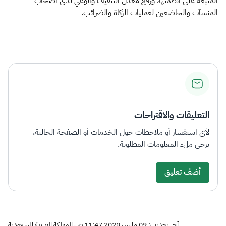
المتبعة على أنظمتها، ورفع معدل التثقيف والوعي لدى أصحاب
المنشآت والخاضعين لعمليات الزكاة والضرائب.
التعليقات والاقتراحات
لأي استفسار أو ملاحظات حول الخدمات أو الصفحة الحالية،
يرجى ملء المعلومات المطلوبة.
أضف تعليق
آخر تحديث: 09 مارس 2020 11:47 ص المملكة العربية السعودية