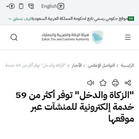
English
موقع حكومي رسمي تابع لحكومة المملكة العربية السعودية
كيف تتحقق
الرئيسية
التواصل الإعلامي
الأخبار
"الزكاة والدخل" توفر أكثر من 59 خدمة إلكترونية للمنشآت عبر موقعها
بحث
"الزكاة والدخل" توفر أكثر من 59
خدمة إلكترونية للمنشآت عبر
بحث AI
بحث
موقعها
اقتراحات