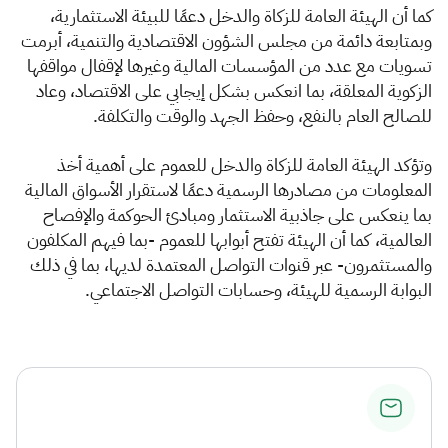
كما أن الهيئة العامة للزكاة والدخل دعمًا للبيئة الاستثمارية،
وبمتابعة دائمة من مجلس الشؤون الاقتصادية والتنمية، أبرمت
تسويات مع عدد من المؤسسات المالية وغيرها لإقفال مواقفها
الزكوية المعلقة، بما انعكس بشكل إيجابي على الاقتصاد، وعاد
للصالح العام بالنفع، وحفظ الجهد والوقت والتكلفة.
وتؤكد الهيئة العامة للزكاة والدخل للعموم على أهمية أخذ
المعلومات من مصادرها الرسمية دعمًا لاستقرار الأسواق المالية
بما ينعكس على جاذبية الاستثمار ومبادئ الحوكمة والإفصاح
العالمية، كما أن الهيئة تفتح أبوابها للعموم -بما فيهم المكلفون
والمستثمرون- عبر قنوات التواصل المعتمدة لديها، بما في ذلك
البوابة الرسمية للهيئة، وحسابات التواصل الاجتماعي.