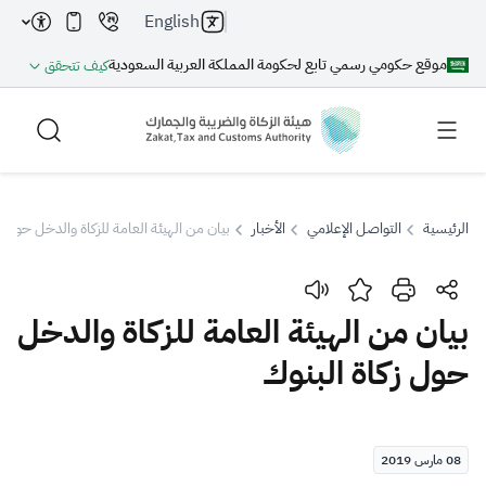
English
موقع حكومي رسمي تابع لحكومة المملكة العربية السعودية
كيف تتحقق
الرئيسية
التواصل الإعلامي
الأخبار
بيان من الهيئة العامة للزكاة والدخل حول ز
بحث
بيان من الهيئة العامة للزكاة والدخل
حول زكاة البنوك
بحث AI
بحث
اقتراحات
08 مارس 2019