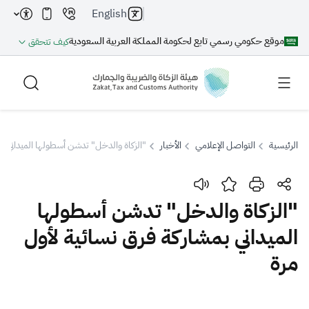
English
موقع حكومي رسمي تابع لحكومة المملكة العربية السعودية
كيف تتحقق
الرئيسية
التواصل الإعلامي
الأخبار
"الزكاة والدخل" تدشن أسطولها الميداني ب
بحث
"الزكاة والدخل" تدشن أسطولها
الميداني بمشاركة فرق نسائية لأول
بحث AI
بحث
مرة
اقتراحات