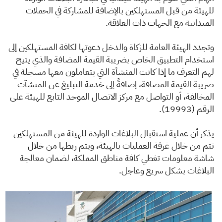
للهيئة من قبل المستهلكين بالإضافة للمشاركة في الحملات
الميدانية مع الجهات ذات العلاقة.
وتجدد الهيئة العامة للزكاة والدخل دعوتها لكافة المستهلكين إلى
استخدام التطبيق الخاص بضريبة القيمة المضافة والذي يتيح
لهم التعرف ما إذا كانت المنشأة التي يتعاملون معها مسجلة في
ضريبة القيمة المضافة، إضافةً إلى خدمة التبليغ عن المنشآت
المخالفة، أو التواصل مع مركز الاتصال الموحد التابع للهيئة على
الرقم (19993).
يذكر أن عملية استقبال البلاغات الواردة للهيئة من المستهلكين
تتم من خلال غرفة العمليات بالهيئة، ويتم ربطها من خلال
شاشة معلومات تغطي كافة مناطق المملكة، لضمان معالجة
البلاغات بشكل سريع وعاجل.