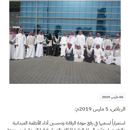
الزكاة
الجمارك
ضريبة القيمة المضافة
الإقرار الضريبي
التصرفات العقارية
06 مارس 2019
​ا
لرياض، 5 مارس 2019م:
استمراراً لسعيها في رفع جودة الرقابة وتحسين أداء الأنظمة الميدانية