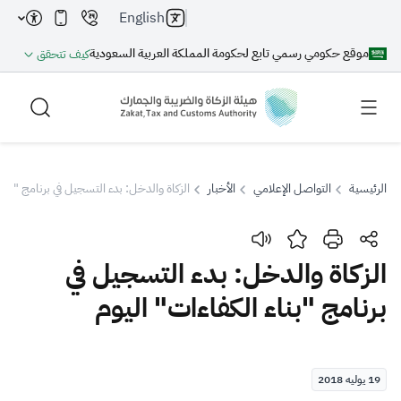
English
موقع حكومي رسمي تابع لحكومة المملكة العربية السعودية
كيف تتحقق
الرئيسية
التواصل الإعلامي
الأخبار
الزكاة والدخل: بدء التسجيل في برنامج "بناء
بحث
الزكاة والدخل: بدء التسجيل في
برنامج "بناء الكفاءات" اليوم
بحث AI
بحث
اقتراحات
19 يوليه 2018