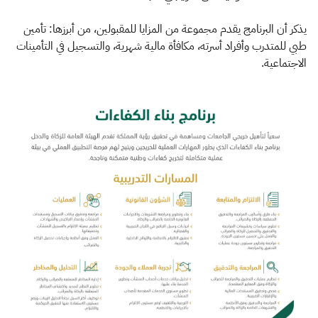
يذكر أن البرنامج يقدم مجموعة من المزايا للمقبولين، من أبرزها: تأمين
طبي للمتدرب وأفراد أسرته، مكافأة مالية شهرية، والتسجيل في التأمينات
الاجتماعية.