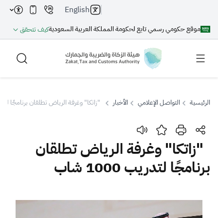
English
موقع حكومي رسمي تابع لحكومة المملكة العربية السعودية
كيف تتحقق
الرئيسية
التواصل الإعلامي
الأخبار
"زاتكا" وغرفة الرياض تطلقان برنامجًا لتدريب 1000
بحث
"زاتكا" وغرفة الرياض تطلقان
برنامجًا لتدريب 1000 شاب
بحث AI
بحث
اقتراحات