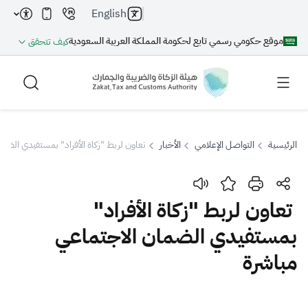
English
موقع حكومي رسمي تابع لحكومة المملكة العربية السعودية
كيف تتحقق
الرئيسية
التواصل الإعلامي
الأخبار
تعاون لربط "زكاة الأفراد" بمستفيدي الضما
بحث
تعاون لربط "زكاة الأفراد"
بمستفيدي الضمان الاجتماعي
بحث AI
بحث
مباشرة
اقتراحات