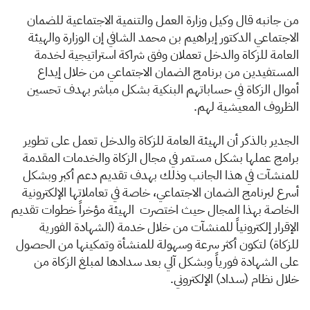
من جانبه قال وكيل وزارة العمل والتنمية الاجتماعية للضمان
الاجتماعي الدكتور إبراهيم بن محمد الشافي إن الوزارة والهيئة
العامة للزكاة والدخل تعملان وفق شراكة استراتيجية لخدمة
المستفيدين من برنامج الضمان الاجتماعي من خلال إيداع
أموال الزكاة في حساباتهم البنكية بشكل مباشر بهدف تحسين
الظروف المعيشية لهم.
ا
لجدير بالذكر أن الهيئة العامة للزكاة والدخل تعمل على تطوير
برامج عملها بشكل مستمر في مجال الزكاة والخدمات المقدمة
للمنشآت في هذا الجانب وذلك بهدف تقديم دعم أكبر وبشكل
أسرع لبرنامج الضمان الاجتماعي، خاصة في تعاملاتها الإلكترونية
الخاصة بهذا المجال حيث اختصرت الهيئة مؤخراً خطوات تقديم
الإقرار إلكترونياً للمنشآت من خلال خدمة (الشهادة الفورية
للزكاة) لتكون أكثر سرعة وسهولة للمنشأة وتمكينها من الحصول
على الشهادة فورياً وبشكل آلي بعد سدادها لمبلغ الزكاة من
خلال نظام (سداد) الإلكتروني.