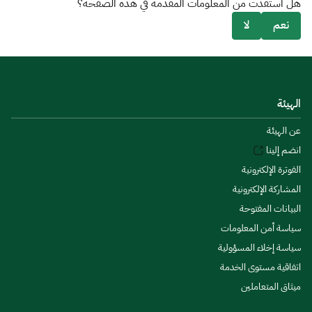
هل استفدت من المعلومات المقدمة في هذه الصفحة؟
نعم
لا
الهيئة
عن الهيئة
انضم إلينا
الفوترة الإلكترونية
المشاركة الإلكترونية
البيانات المفتوحة
سياسة أمن المعلومات
سياسة إخلاء المسؤولية
اتفاقية مستوى الخدمة
ميثاق المتعاملين