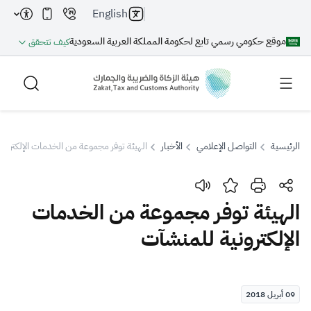
English
موقع حكومي رسمي تابع لحكومة المملكة العربية السعودية
كيف تتحقق
الرئيسية
التواصل الإعلامي
الأخبار
الهيئة توفر مجموعة من الخدمات الإلكترون
بحث
الهيئة توفر مجموعة من الخدمات
الإلكترونية للمنشآت
بحث AI
بحث
اقتراحات
09 أبريل 2018