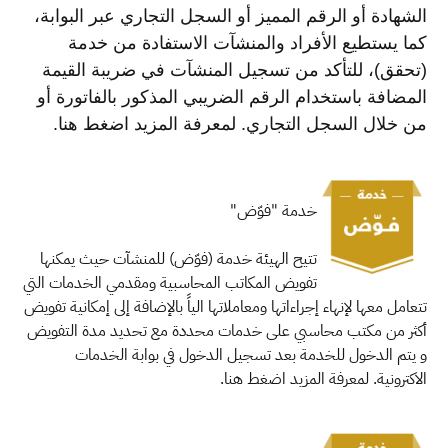
الشهادة أو الرقم المميز أو السجل التجاري عبر البوابة،
كما يستطيع الأفراد والمنشآت الاستفادة من خدمة
(تحقق)، للتأكد من تسجيل المنشآت في ضريبة القيمة
المضافة باستخدام الرقم الضريبي المذكور بالفاتورة أو
من خلال السجل التجاري. لمعرفة المزيد اضغط هنا.​
خدمة "فوّض"
تتيح الهيئة خدمة (فوّض) للمنشآت حيث يمكنها
تفويض المكاتب المحاسبية ومقدمي الخدمات التي
تتعامل معها لإنهاء إجراءاتها ومعاملاتها الياً بالإضافة إلى إمكانية تفويض
أكثر من مكتب محاسبي على خدمات محددة مع تحديد مدة التفويض
و يتم الدخول للخدمة بعد تسجيل الدخول في بوابة الخدمات
الاكترونية. لمعرفة المزيد اضغط هنا.​