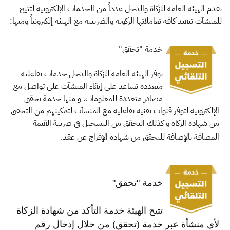
الزكاة
الجمارك
ضريبة القيمة المضافة
تقدم الهيئة العامة للزكاة والدخل عدداً من الخدمات الإلكترونية لتتيح
الإقرار الضريبي
التصرفات العقارية
للمنشآت تنفيذ كافة تعاملاتها الزكوية والضريبية مع الهيئة إلكترونياً ومنها:​
خدمة "تحقق"​
توفر الهيئة العامة للزكاة والدخل خدمات تفاعلية
متعددة تساعد على إبقاء المنشآت على تواصل مع
مصادر متعددة للمعلومات. و منها خدمة تحقق
الإلكترونية لتوفر قنوات تقنية تفاعلية مع المنشآت لتمكينهم من التحقق
من شهادة الزكاة و كذلك التحقق من التسجيل في ضريبة القيمة
​
المضافة بالإضافة للتحقق من شهادة الإفراج عن عقد.
خدمة "تحقق"​
تتيح الهيئة خدمة التأكد من شهادة الزكاة
لأي منشأة عبر خدمة (تحقق) من خلال إدخال رقم