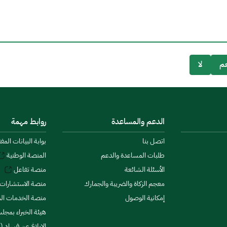
م
لا
الدعم والمساعدة
روابط مهمة
اتصل بنا
بوابة البيانات المف
طلبات المساعدة والدعم
المنصة الوطنية
الأسئلة الشائعة
منصة تفاعل
معجم الزكاة والضريبة والجمارك
منصة الاستشارات 
إمكانية الوصول
منصة الخدمات الما
هيئة الخبراء بمجلس
الإبلاغ عن فساد (ن