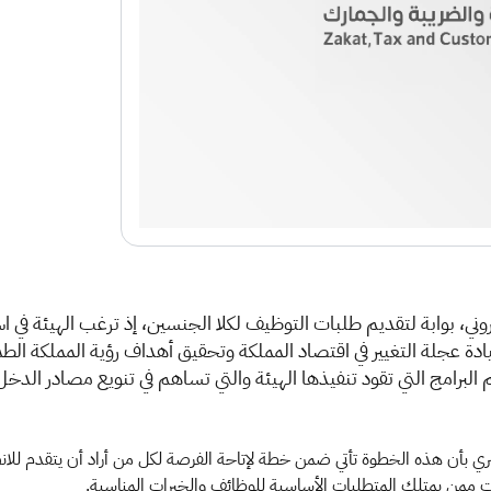
تروني، بوابة لتقديم طلبات التوظيف لكلا الجنسين، إذ ترغب الهيئة 
ادة عجلة التغيير في اقتصاد المملكة وتحقيق أهداف رؤية المملكة ا
البرامج التي تقود تنفيذها الهيئة والتي تساهم في تنويع مصادر الد
شري بأن هذه الخطوة تأتي ضمن خطة لإتاحة الفرصة لكل من أراد أن يتقدم للا
ت ممن يمتلك المتطلبات الأساسية للوظائف والخبرات المناسبة.