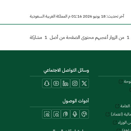
آخر تحديث: 18 يونيو 2026 01:16 م المملكة العربية السعودية
1
من الزوار أعجبهم محتوى الصفحة من أصل
1
مشاركة
وسائل التواصل الاجتماعي
توحة
أدوات الوصول
العامة
لية (اعتماد)
 الوزراء
زاهة)