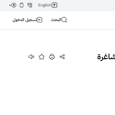
English
البحث
تسجيل الدخول
شاغرة
بحث AI
بحث