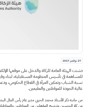
27 نوفمبر 2017
دشنت الهيئة العامة للزكاة والدخل على موقعها الإلك
للمساهمة في تأسيس المنظومة المستقبلية، لبناء وقي
نسبة الشباب وتمكين المرأة في القطاع الحكومي، ودعم 
عالية الجودة للمواطنين والمقيمين.
من جانبه ذكر الأستاذ محمد الحربي مدير عام رأس المال الب
من كلا الجنسين وترشيح المؤهلين من المواطنين والمواطنا