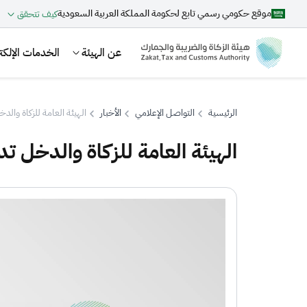
موقع حكومي رسمي تابع لحكومة المملكة العربية السعودية
كيف تتحقق
عن الهيئة
الخدمات الإلكتر
الرئيسية
التواصل الإعلامي
الأخبار
الهيئة العامة للزكاة وا
الهيئة العامة للزكاة والدخل
بحث
اقتراحات
الزكاة
الجمارك
ضريبة القيمة المضافة