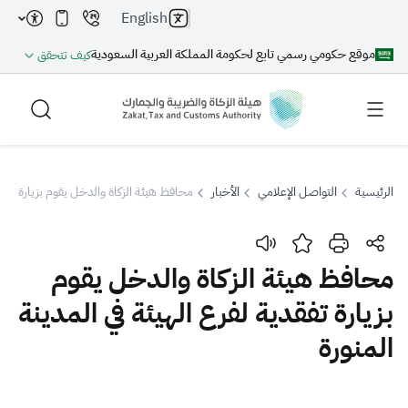
English
موقع حكومي رسمي تابع لحكومة المملكة العربية السعودية
كيف تتحقق
الرئيسية
التواصل الإعلامي
الأخبار
محافظ هيئة الزكاة والدخل يقوم بزيارة تفقدي
بحث
محافظ هيئة الزكاة والدخل يقوم
بزيارة تفقدية لفرع الهيئة في المدينة
بحث AI
بحث
المنورة
اقتراحات