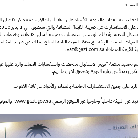
 الجمعة.
ة لتجربة العملاء والجودة- الأستاذ علي الفايز أن إطلاق خدمة مركز الاتصال الم
مشاكل التقنية، وكذلك الرد على استفسارات ضريبة السلع الانتقائية وخدمات المن
تكون بديلاً عن زيارة الفروع وتحقيق أكبر رضا لهم.
لرد على جميع الاستفسارات الخاصة بالعملاء والأفراد عبر كافة القنوات.
لرسمي www.gazt.gov.sa، والموقع الرسمي لضريبة القيمة المضافة www.vat.gov.sa .