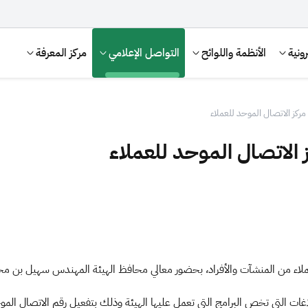
ونية
الأنظمة واللوائح
التواصل الإعلامي
مركز المعرفة
مركز الاتصال الموحد للعملاء
 الاتصال الموحد للعملاء
الإقرار الضريبي
التصرفات العقارية
لعملاء من المنشآت والأفراد، بحضور معالي محافظ الهيئة المهندس سهيل بن مح