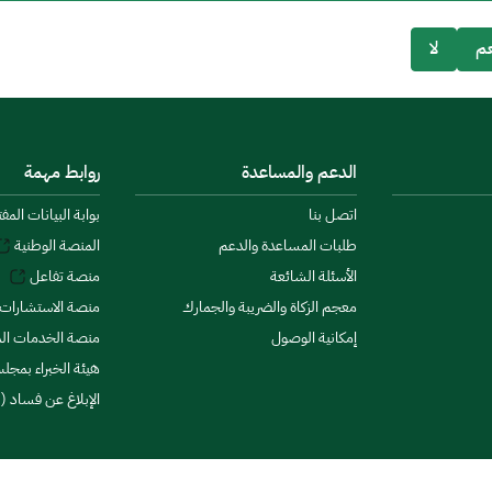
م
لا
الدعم والمساعدة
روابط مهمة
اتصل بنا
بوابة البيانات المف
طلبات المساعدة والدعم
المنصة الوطنية
الأسئلة الشائعة
منصة تفاعل
معجم الزكاة والضريبة والجمارك
منصة الاستشارات 
إمكانية الوصول
منصة الخدمات الما
هيئة الخبراء بمجلس
الإبلاغ عن فساد (ن