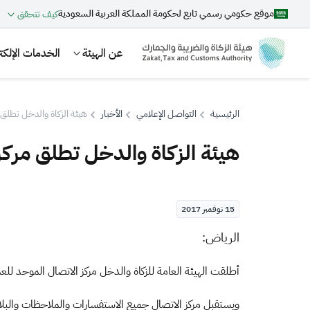
موقع حكومي رسمي تابع لحكومة المملكة العربية السعودية
كيف تتحقق
عن الهيئة
الخدمات الإلكتر
الرئيسية
التواصل الإعلامي
الأخبار
هيئة الزكاة والدخل تطلق 
هيئة الزكاة والدخل تطلق مركز
بحث
15 نوفمبر 2017
اقتراحات
​​​​​الرياض:
الزكاة
الجمارك
ضريبة القيمة المضافة
أطلقت الهيئة العامة للزكاة والدخل مركز الاتصال الموحد ل