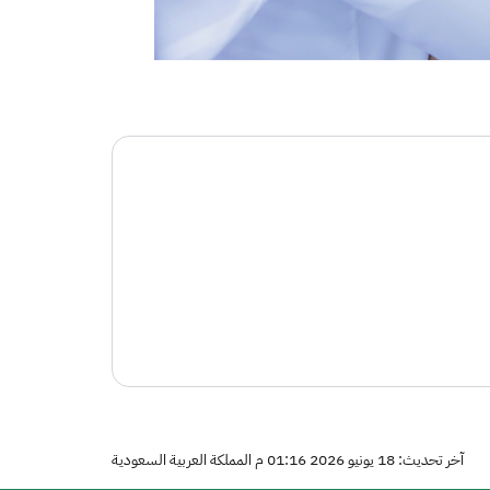
آخر تحديث: 18 يونيو 2026 01:16 م المملكة العربية السعودية