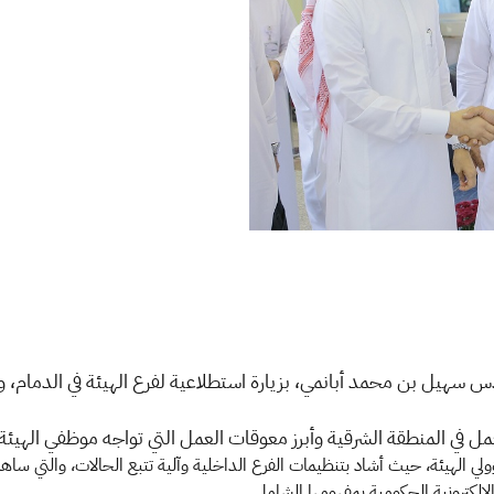
س سهيل بن محمد أبانمي، بزيارة استطلاعية لفرع الهيئة في الدمام، وك
مل في المنطقة الشرقية وأبرز معوقات العمل التي تواجه موظفي الهيئة
 الهيئة، حيث أشاد بتنظيمات الفرع الداخلية وآلية تتبع الحالات، والتي ساهمت 
إلكترونية الحكومية بمفهومها الشامل.