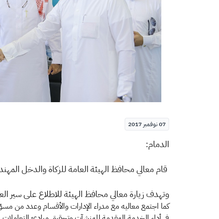
07 نوفمبر 2017
الدمام:
قام معالي محافظ الهيئة العامة للزكاة والدخل المهند
وتهدف زيارة معالي محافظ الهيئة للاطلاع على سير الع
كما اجتمع معاليه مع مدراء الإدارات والأقسام وعدد من مسؤولي
في أداء الخدمة المقدمة للمنشآت وتحقيق مبادئ التعاملات ال