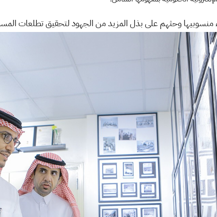
قاء منسوبيها وحثهم على بذل المزيد من الجهود لتحقيق تطلعات المسؤو