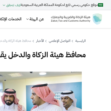
موقع حكومي رسمي تابع لحكومة المملكة العربية السعودية
كيف تتحقق
عن الهيئة
الخدمات الإلكتر
الرئيسية
التواصل الإعلامي
الأخبار
محافظ هيئة الزكاة والدخل
محافظ هيئة الزكاة والدخل يقو
بحث
اقتراحات
الزكاة
الجمارك
ضريبة القيمة المضافة