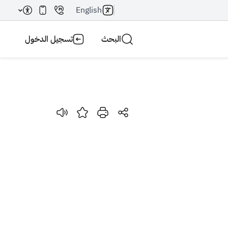
English
البحث
تسجيل الدخول
بحث AI
بحث