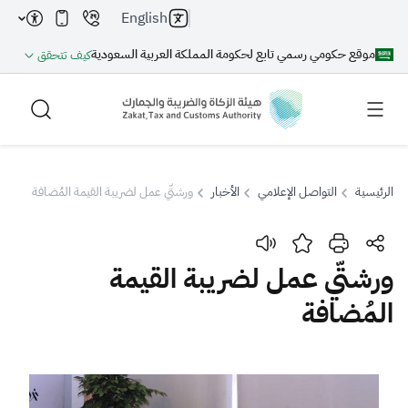
English
موقع حكومي رسمي تابع لحكومة المملكة العربية السعودية
كيف تتحقق
الرئيسية
التواصل الإعلامي
الأخبار
ورشتّي عمل لضريبة القيمة المُضافة
بحث
ورشتّي عمل لضريبة القيمة
المُضافة
بحث AI
بحث
اقتراحات