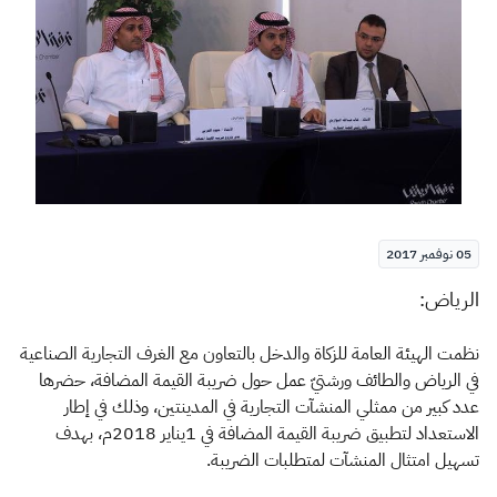
الزكاة
الجمارك
ضريبة القيمة المضافة
الإقرار الضريبي
التصرفات العقارية
05 نوفمبر 2017
​الرياض:
نظمت الهيئة العامة للزكاة والدخل بالتعاون مع الغرف التجارية الصناعية
في الرياض والطائف ورشتيّ عمل حول ضريبة القيمة المضافة، حضرها
عدد كبير من ممثلي المنشآت التجارية في المدينتين، وذلك في إطار
الاستعداد لتطبيق ضريبة القيمة المضافة في 1يناير 2018م، بهدف
تسهيل امتثال المنشآت لمتطلبات الضريبة.