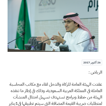
الزكاة
الجمارك
ضريبة القيمة المضافة
الإقرار الضريبي
التصرفات العقارية
26 أكتوبر 2017
​​ا
لرياض :
عقدت الهيئة العامة للزكاة والدخل لقاء مع مكاتب المحاسبة
العاملة في المملكة العربية السعودية، وذلك في إطار ما تنفذه
الهيئة من خطط وبرامج تستهدف تسهيل امتثال المنشآت
لمتطلبات ضريبة القيمة المضافة التي سيتم تطبيقها في1يناير