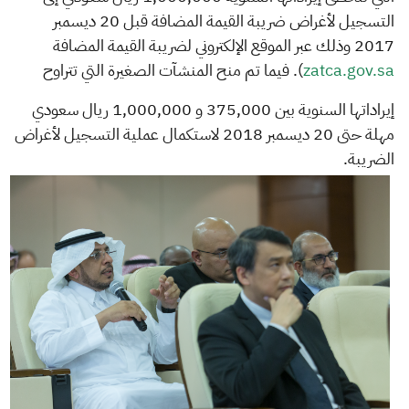
التسجيل لأغراض ضريبة القيمة المضافة قبل 20 ديسمبر
2017 وذلك عبر الموقع الإلكتروني لضريبة القيمة المضافة
zatca.gov.sa​
)
.
فيما تم منح المنشآت الصغيرة التي تتراوح
إيراداتها السنوية بين 375,000 و 1,000,000 ريال سعودي
مهلة حتى 20 ديسمبر 2018 لاستكمال عملية التسجيل لأغراض
الضريبة.