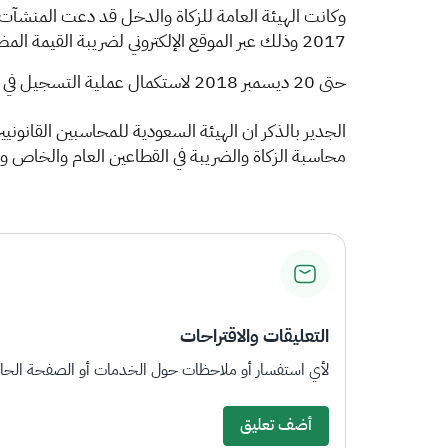
حتى ‏‎20‎‏ ديسمبر ‏‎2018‎‏ لاستكمال عملية التسجيل في الضريبة.‏
ا
لجدير بالذكر ان الهيئة السعودية للمحاسبين القانون
محاسبة الزكاة والضريبة في القطاعين العام ‏والخاص وا
التعليقات والاقتراحات
لأي استفسار أو ملاحظات حول الخدمات أو الصفحة الحالي
أضف تعليق