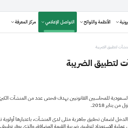
ونية
الأنظمة واللوائح
التواصل الإعلامي
مركز المعرفة
نشآت لتطبيق الضريبة
ت لتطبيق الضريبة
ئة السعودية للمحاسبين القانونيين بهدف فحص عدد من ‏المنشآت الكب
يناير 2018. ‏
الإقرار الضريبي
التصرفات العقارية
ة والدخل لضمان تحقيق جاهزية مثلى لدى المنشآت، ‏باعتبارها أولوية تع
لية الاستعداد لتطبيق ضريبة القيمة المضافة، والذي يوفر تطبيقها عد