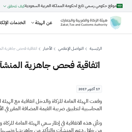
موقع حكومي رسمي تابع لحكومة المملكة العربية السعودية
كيف تتحقق
عن الهيئة
الخدمات الإلكتر
الرئيسية
التواصل الإعلامي
الأخبار
اتفاقية ‏فحص جاهزية الم
اتفاقية ‏فحص جاهزية المنشآ
بحث
17 أكتوبر 2017
اقتراحات
​وقعت الهيئة العامة للزكاة والدخل اتفاقية مع الهي
المحاسبية لتطبيق ضريبة القيمة المضافة ‏المقرر في الأول من 
الزكاة
الجمارك
ضريبة القيمة المضافة
وتأتي هذه الاتفاقية في إطار سعي الهيئة العامة للزكا
من خلال دعم المنشآت والتأكد من ‏جاهزيتها وتسهيل عم