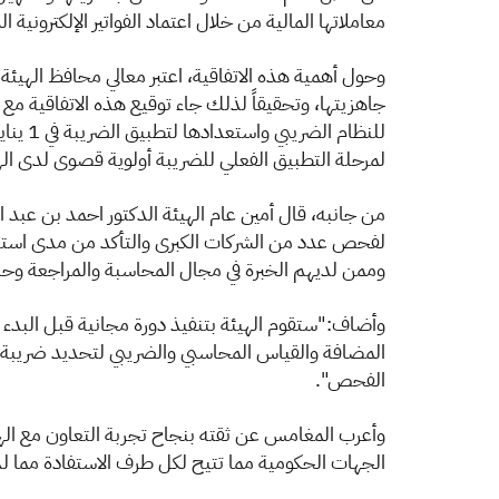
معاملاتها المالية من خلال اعتماد الفواتير الإلكترون
وحول أهمية هذه الاتفاقية، اعتبر معالي محافظ الهيئة
جاهزيتها، وتحقيقاً لذلك جاء توقيع هذه ‏الاتفاقية م
لمرحلة التطبيق ‏الفعلي للضريبة أولوية قصوى لدى الهي
لفحص عدد من الشركات الكبرى والتأكد من ‏مدى استع
وممن لديهم الخبرة في مجال المحاسبة والمراجعة وحاصل
وأضاف:"ستقوم الهيئة بتنفيذ دورة مجانية قبل البدء ب
المضافة والقياس المحاسبي والضريبي ‏لتحديد ضريبة
الفحص".‏
وأعرب المغامس عن ثقته بنجاح تجربة التعاون مع الهيئ
الجهات الحكومية مما تتيح لكل طرف ‏الاستفادة مما لدى