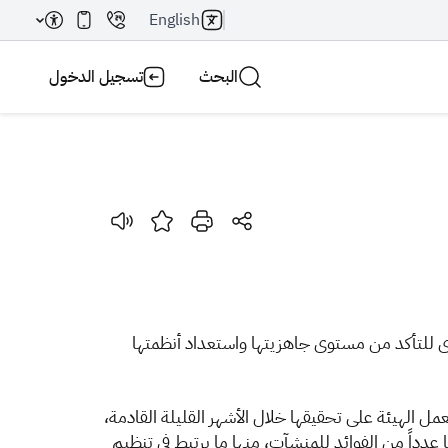
English
البحث
تسجيل الدخول
بحث AI
بحث
رى للتأكد من مستوى جاهزيتها واستعداد أنظمتها
مل الهيئة على تحقيقها خلال الأشهر القليلة القادمة،
داً من الفوائد ‏للمنشآت، منها ما يرتبط في تنظيم