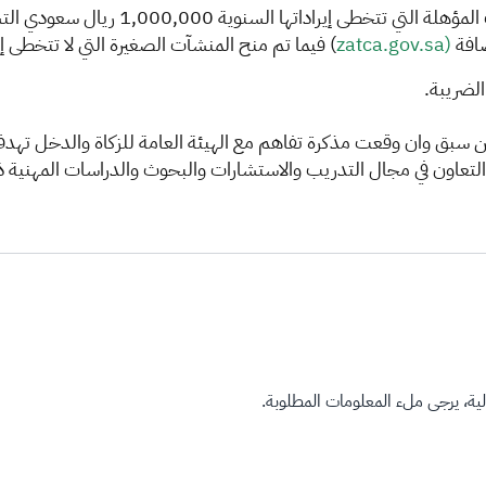
)
zatca.gov.sa​
(
يين سبق وان وقعت مذكرة تفاهم مع الهيئة العامة ‏للزكاة والدخل ته
لتعاون في مجال التدريب والاستشارات والبحوث والدراسات المهنية ذات 
ة، يرجى ملء المعلومات المطلوبة.