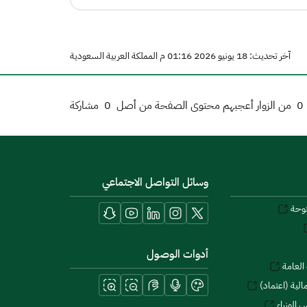
آخر تحديث: 18 يونيو 2026 01:16 م المملكة العربية السعودية
0
من الزوار أعجبهم محتوى الصفحة من أصل
0
مشاركة
وسائل التواصل الاجتماعي
توحة
أدوات الوصول
العامة
لية (اعتماد)
 الوزراء