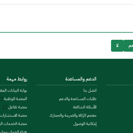
م
لا
الدعم والمساعدة
روابط مهمة
اتصل بنا
بوابة البيانات المف
طلبات المساعدة والدعم
المنصة الوطنية
الأسئلة الشائعة
منصة تفاعل
معجم الزكاة والضريبة والجمارك
منصة الاستشارات 
إمكانية الوصول
منصة الخدمات الما
هيئة الخبراء بمجلس