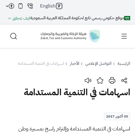
English
موقع حكومي رسمي تابع لحكومة المملكة العربية السعودية
كيف تتحقق
الرئيسية
التواصل الإعلامي
الأخبار
اسهامات في التنمية المستدامة
بحث
اسهامات في التنمية المستدامة
بحث AI
بحث
05 أكتوبر 2017
اقتراحات
ا
سهامات في التنمية المستدامة ‎وإلتز
ام راسخ بمسيرة وطن