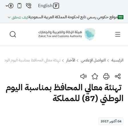
English
موقع حكومي رسمي تابع لحكومة المملكة العربية السعودية
كيف تتحقق
الرئيسية
التواصل الإعلامي
الأخبار
تهنئة معالي المحافظ بمناسبة اليوم الوطني (87) للممل
بحث
تهنئة معالي المحافظ بمناسبة اليوم
الوطني (87) للمملكة
بحث AI
بحث
اقتراحات
04 أكتوبر 2017