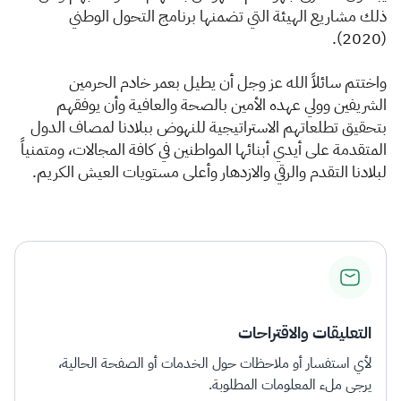
ذلك مشاريع الهيئة التي تضمنها برنامج التحول الوطني
(2020).
واختتم سائلاً الله عز وجل أن يطيل بعمر خادم الحرمين
الشريفين وولي عهده الأمين بالصحة والعافية وأن يوفقهم
بتحقيق تطلعاتهم الاستراتيجية للنهوض ببلادنا لمصاف ا​​لدول
المتقدمة على أيدي أبنائها المواطنين في كافة المجالات، ومتمنياً
لبلادنا التقدم والرقي والازدهار وأعلى مستويات العيش الكريم.​
التعليقات والاقتراحات
لأي استفسار أو ملاحظات حول الخدمات أو الصفحة الحالية،
يرجى ملء المعلومات المطلوبة.